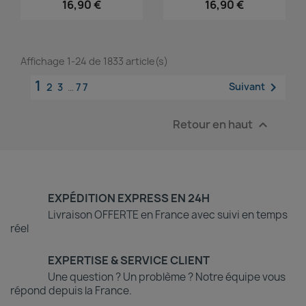
16,90 €
16,90 €
Affichage 1-24 de 1833 article(s)
1

Suivant
2
3
…
77
Retour en haut

EXPÉDITION EXPRESS EN 24H
Livraison OFFERTE en France avec suivi en temps
réel
EXPERTISE & SERVICE CLIENT
Une question ? Un problème ? Notre équipe vous
répond depuis la France.