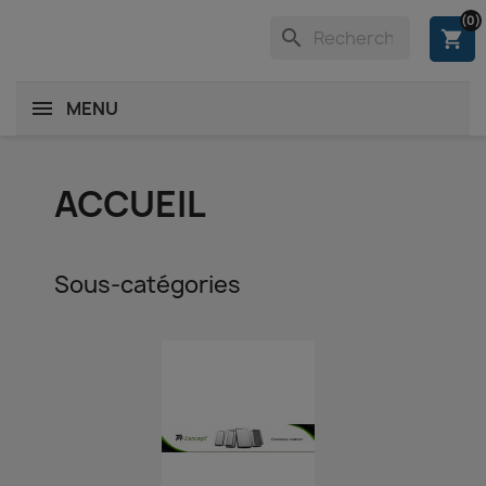
(0)
search
shopping_cart
MENU
ACCUEIL
Sous-catégories