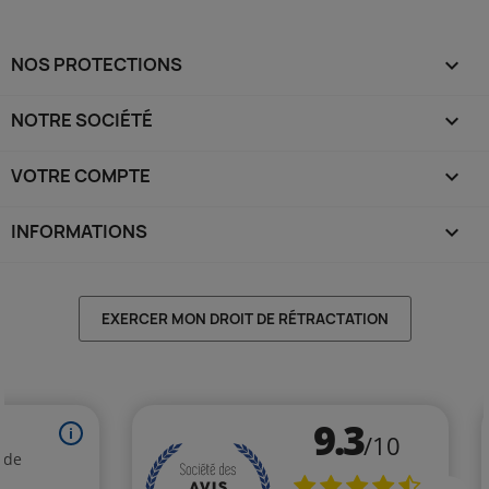
NOS PROTECTIONS

NOTRE SOCIÉTÉ

VOTRE COMPTE

INFORMATIONS
keyboard_arrow_down
EXERCER MON DROIT DE RÉTRACTATION