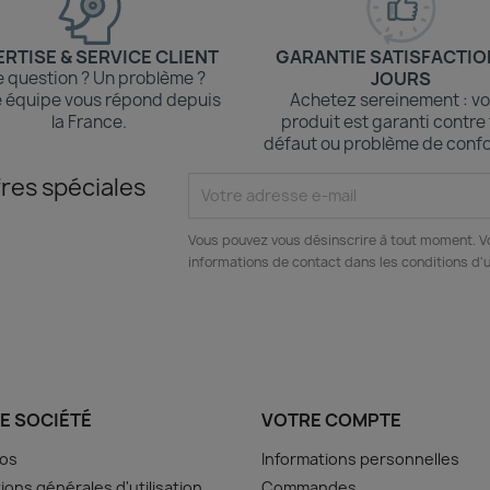
RTISE & SERVICE CLIENT
GARANTIE SATISFACTIO
 question ? Un problème ?
JOURS
 équipe vous répond depuis
Achetez sereinement : vo
la France.
produit est garanti contre
défaut ou problème de confo
res spéciales
Vous pouvez vous désinscrire à tout moment. V
informations de contact dans les conditions d'ut
E SOCIÉTÉ
VOTRE COMPTE
pos
Informations personnelles
ions générales d'utilisation
Commandes