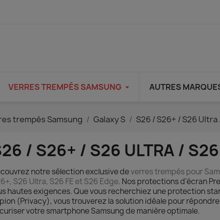
VERRES TREMPÉS SAMSUNG
AUTRES MARQUE
res trempés Samsung
Galaxy S
S26 / S26+ / S26 Ultra 
26 / S26+ / S26 ULTRA / S26
couvrez notre sélection exclusive de
verres trempés pour Sam
6+, S26 Ultra, S26 FE et S26 Edge
. Nos protections d'écran P
us hautes exigences. Que vous recherchiez une protection stan
pion (Privacy), vous trouverez la solution idéale pour répondre
curiser votre smartphone Samsung de manière optimale.