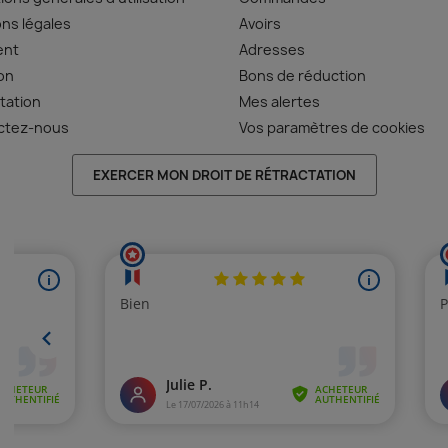
ns légales
Avoirs
ent
Adresses
son
Bons de réduction
tation
Mes alertes
ctez-nous
Vos paramètres de cookies
EXERCER MON DROIT DE RÉTRACTATION