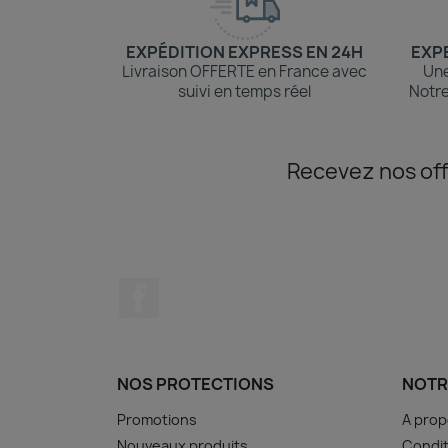
EXPÉDITION EXPRESS EN 24H
EXPE
Livraison OFFERTE en France avec
Une
suivi en temps réel
Notre
Recevez nos off
Facebook
NOS PROTECTIONS
NOTR
Promotions
A pro
Nouveaux produits
Condit