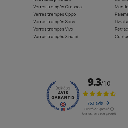
Verres trempés Crosscall
Mentio
Verres trempés Oppo
Paiem
Verres trempés Sony
Livrai
Verres trempés Vivo
Rétrac
Verres trempés Xiaomi
Conta