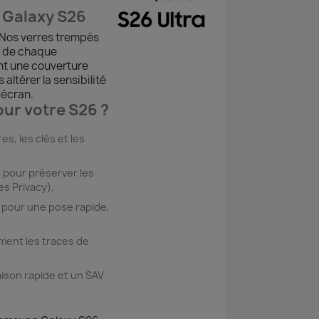
 Galaxy S26
 Nos verres trempés
s de chaque
ent une couverture
ltérer la sensibilité
'écran.
ur votre S26 ?
s, les clés et les
 pour préserver les
s Privacy).
pour une pose rapide,
ement les traces de
aison rapide et un SAV