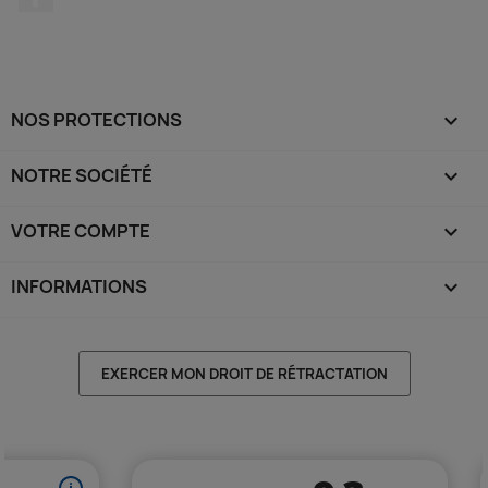
NOS PROTECTIONS

NOTRE SOCIÉTÉ

VOTRE COMPTE

INFORMATIONS
keyboard_arrow_down
EXERCER MON DROIT DE RÉTRACTATION