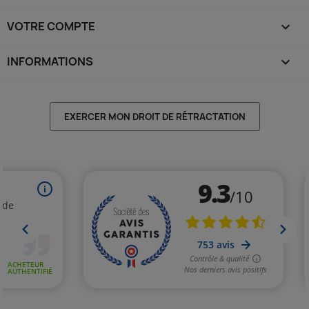
VOTRE COMPTE

INFORMATIONS
keyboard_arrow_down
EXERCER MON DROIT DE RÉTRACTATION