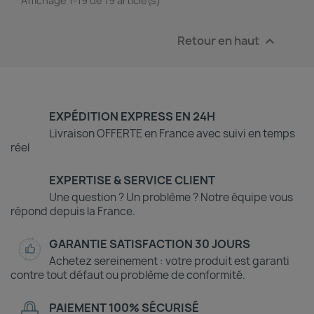
Affichage 1-19 de 19 article(s)
Retour en haut

EXPÉDITION EXPRESS EN 24H
Livraison OFFERTE en France avec suivi en temps
réel
EXPERTISE & SERVICE CLIENT
Une question ? Un problème ? Notre équipe vous
répond depuis la France.
GARANTIE SATISFACTION 30 JOURS
Achetez sereinement : votre produit est garanti
contre tout défaut ou problème de conformité.
PAIEMENT 100% SÉCURISÉ