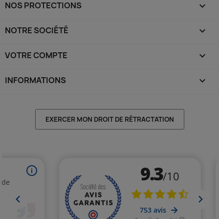
NOS PROTECTIONS

NOTRE SOCIÉTÉ

VOTRE COMPTE

INFORMATIONS
keyboard_arrow_down
EXERCER MON DROIT DE RÉTRACTATION