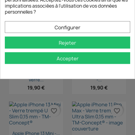
implications associées à l'utilisation de vos données
personnelles ?
Aperçu rapide

Apple IPhone 13 - Verre...
Aperçu rapide

Apple IPhone 14 - Verre...
19,90 €
Configurer
19,90 €
Rejeter
favorite_border
favorite_border
Accepter
Aperçu rapide
Aperçu rapide


Apple IPhone 13 Pro -
Apple IPhone 13 Pro Max
Verre...
-...
19,90 €
19,90 €
favorite_border
favorite_border
Aperçu rapide

Apple IPhone 13 Mini -...