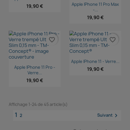
Aperçu rapide

Apple IPhone 11 Pro Max
19,90 €
-...
19,90 €
favorite_border
favorite_border
Aperçu rapide

Apple IPhone 11 - Verre...
Aperçu rapide

Apple IPhone 11 Pro -
19,90 €
Verre...
19,90 €
Affichage 1-24 de 45 article(s)
1

Suivant
2