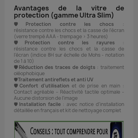
Avantages de la vitre de
protection (gamme Ultra Slim)
🛡️Protection contre les chocs
:
résistance contre les chocs et la casse de l'écran
(verre trempé AAA - trempage > 3 heures)
🛡️Protection contre les rayures
:
résistance contre les chocs et la casse de
l'écran (indice 8H sur échelle de Mohs - notation
de 1 à 10)
🛡️Réduction des traces de doigts
: traitement
oléophobique
🛡️
Traitement antireflets et anti UV
🛡️Confort d’utilisation
et de prise en main :
Contact agréable – Réactivité tactile optimale -
Aucune distorsion de l'image
🛡️
Installation facile
: avec notice d'installation
détaillée en français et kit de nettoyage complet