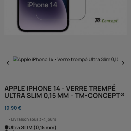


APPLE IPHONE 14 - VERRE TREMPÉ
ULTRA SLIM 0,15 MM - TM-CONCEPT®
19,90 €
⠀
Livraison sous 3-4 jours
🛡️Ultra SLIM (0,15 mm)