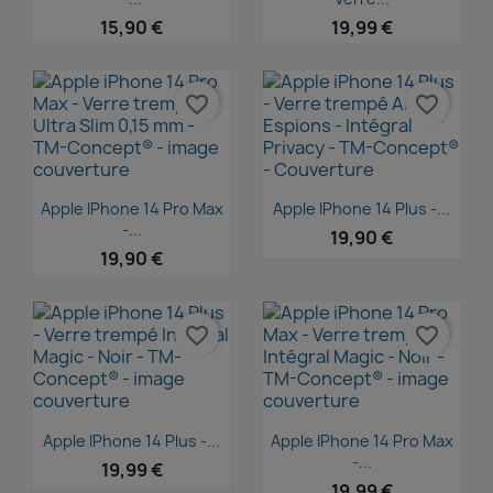
15,90 €
19,99 €
favorite_border
favorite_border
Aperçu rapide
Aperçu rapide


Apple IPhone 14 Pro Max
Apple IPhone 14 Plus -...
-...
19,90 €
19,90 €
favorite_border
favorite_border
Aperçu rapide
Aperçu rapide


Apple IPhone 14 Plus -...
Apple IPhone 14 Pro Max
-...
19,99 €
19,99 €