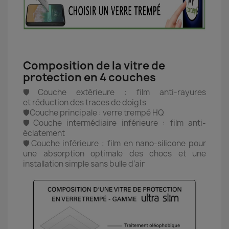
Composition de la vitre de
protection en 4 couches
🛡️Couche extérieure : film anti-rayures
et réduction des traces de doigts
🛡️Couche principale : verre trempé HQ
🛡️Couche intermédiaire inférieure : film anti-
éclatement
🛡️Couche inférieure : film en nano-silicone pour
une absorption optimale des chocs et une
installation simple sans bulle d’air