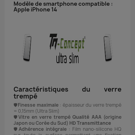
Modèle de smartphone compatible :
Apple iPhone 14
Caractéristiques du verre
trempé
🛡️
Finesse maximale
: épaisseur du verre trempé
= 0,15mm (Ultra Slim)
🛡️
Vitre en verre trempé
Qualité AAA
(origine
Japon ou Corée du Sud)
HD Transmittance
🛡️
Adhérence intégrale
: Film nano-silicone HQ