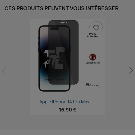
CES PRODUITS PEUVENT VOUS INTÉRESSER
favorite_border
Aperçu rapide

Apple IPhone 14 Pro Max -...
16,90 €