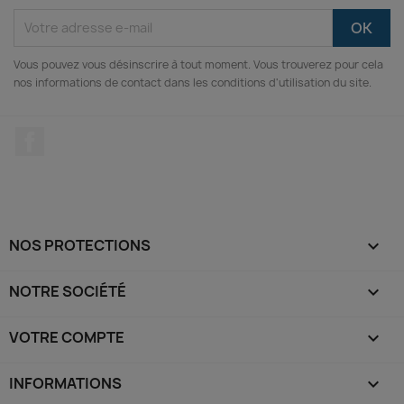
Vous pouvez vous désinscrire à tout moment. Vous trouverez pour cela
nos informations de contact dans les conditions d'utilisation du site.
Facebook
NOS PROTECTIONS

NOTRE SOCIÉTÉ

VOTRE COMPTE

(1 avis)
INFORMATIONS
keyboard_arrow_down