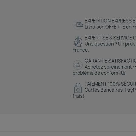
EXPÉDITION EXPRESS E
Livraison OFFERTE en Fr
EXPERTISE & SERVICE 
Une question ? Un prob
France.
GARANTIE SATISFACTI
Achetez sereinement : v
problème de conformité.
PAIEMENT 100% SÉCUR
Cartes Bancaires, PayPa
frais)