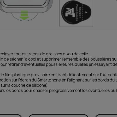
’enlever toutes traces de graisses et/ou de colle
fin de sécher l’alcool et supprimer l’ensemble des poussières sur
 pour retirer d’éventuelles poussières résiduelles en essayant d
 le film plastique provisoire en tirant délicatement sur l’autocoll
ection sur l’écran du Smartphone en l’alignant sur les bords du 
 sur la couche de silicone)
rs les bords pour chasser progressivement les éventuelles bull