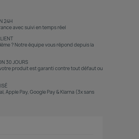
N 24H
ance avec suivi en temps réel
CLIENT
lème ? Notre équipe vous répond depuis la
ON 30 JOURS
otre produit est garanti contre tout défaut ou
ISÉ
l, Apple Pay, Google Pay & Klarna (3x sans