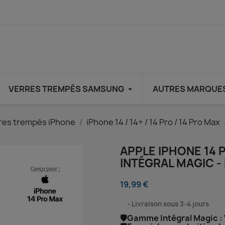
VERRES TREMPÉS SAMSUNG
AUTRES MARQUE
res trempés iPhone
iPhone 14 / 14+ / 14 Pro / 14 Pro Max
APPLE IPHONE 14 
INTÉGRAL MAGIC -
19,99 €
⠀
Livraison sous 3-4 jours
🛡️Gamme Intégral Magic : 