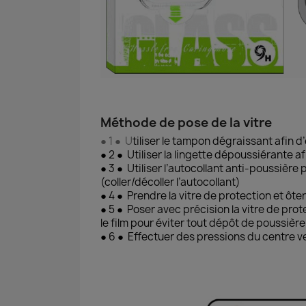
Méthode de pose de la vitre
● 1 ● U
tiliser le tampon dégraissant afin d
● 2 ● Utiliser la lingette dépoussiérante a
● 3 ● Utiliser l’autocollant anti-poussière
(coller/décoller l’autocollant)
● 4 ● Prendre la vitre de protection et ôter
● 5 ● Poser avec précision la vitre de prot
le film pour éviter tout dépôt de poussière
● 6 ● Effectuer des pressions du centre ve