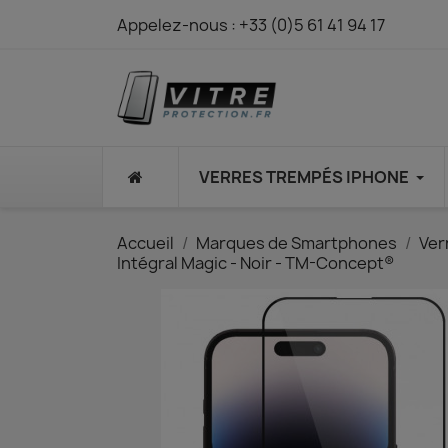
Appelez-nous :
+33 (0)5 61 41 94 17
⠀
VERRES TREMPÉS IPHONE
Accueil
Marques de Smartphones
Ver
Intégral Magic - Noir - TM-Concept®