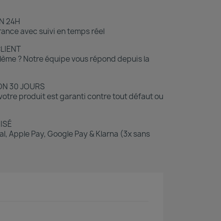
N 24H
ance avec suivi en temps réel
CLIENT
lème ? Notre équipe vous répond depuis la
ON 30 JOURS
otre produit est garanti contre tout défaut ou
ISÉ
l, Apple Pay, Google Pay & Klarna (3x sans