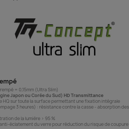
trempé
 trempé = 0,15mm (Ultra Slim)
igine Japon ou Corée du Sud)
HD Transmittance
ne HQ sur toute la surface permettant une fixation intégrale
mpage 3 heures) : résistance contre la casse - absorption de
ration de la lumière > 95 %
 anti-éclatement du verre pour réduction du risque de coupure s