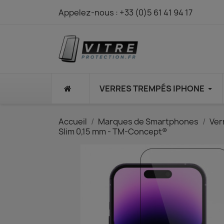
Appelez-nous :
+33 (0)5 61 41 94 17
⠀
VERRES TREMPÉS IPHONE
Accueil
Marques de Smartphones
Ver
Slim 0,15 mm - TM-Concept®