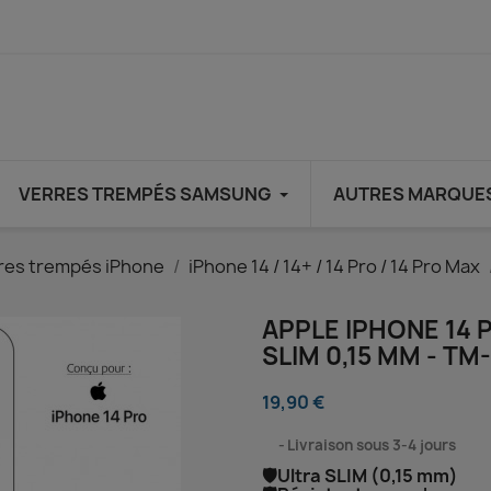
VERRES TREMPÉS SAMSUNG
AUTRES MARQUE
res trempés iPhone
iPhone 14 / 14+ / 14 Pro / 14 Pro Max
APPLE IPHONE 14 
SLIM 0,15 MM - T
19,90 €
⠀
Livraison sous 3-4 jours
🛡️Ultra SLIM (0,15 mm)