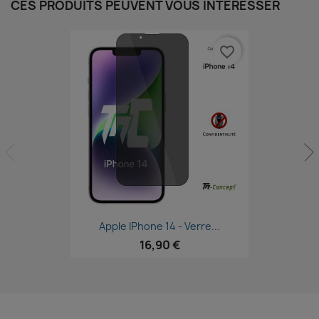
CES PRODUITS PEUVENT VOUS INTÉRESSER
favorite_border
Aperçu rapide

Apple IPhone 14 - Verre...
16,90 €