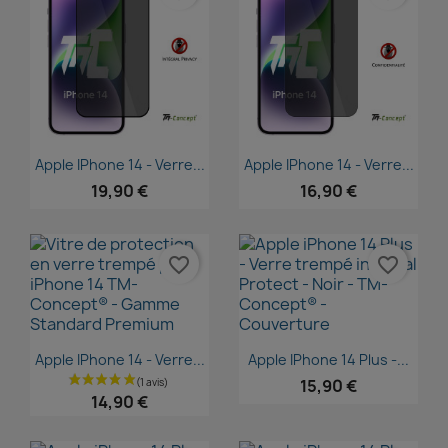
Aperçu rapide
Aperçu rapide


Apple IPhone 14 - Verre...
Apple IPhone 14 - Verre...
19,90 €
16,90 €
favorite_border
favorite_border
Aperçu rapide
Aperçu rapide


Apple IPhone 14 - Verre...
Apple IPhone 14 Plus -...
15,90 €
14,90 €