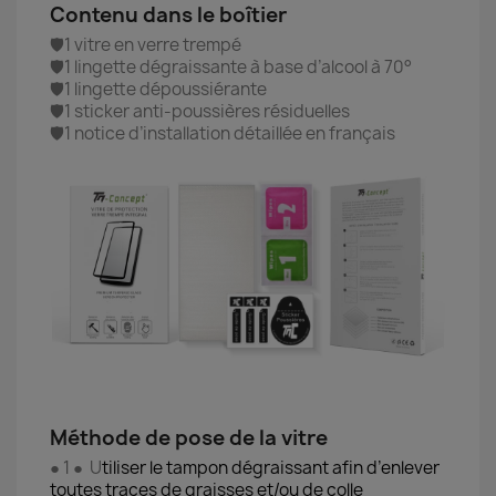
Contenu dans le boîtier
🛡️1 vitre en verre trempé
🛡️1 lingette dégraissante à base d’alcool à 70°
🛡️1 lingette dépoussiérante
🛡️1 sticker anti-poussières résiduelles
🛡️1 notice d’installation détaillée en français
Méthode de pose de la vitre
● 1 ● U
tiliser le tampon dégraissant afin d’enlever
toutes traces de graisses et/ou de colle