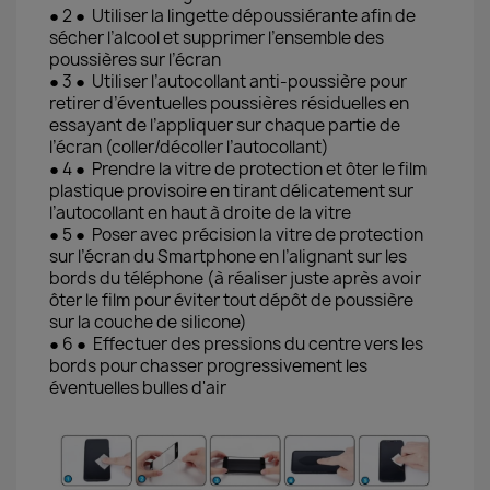
● 2 ● Utiliser la lingette dépoussiérante afin de
sécher l’alcool et supprimer l’ensemble des
poussières sur l’écran
● 3 ● Utiliser l’autocollant anti-poussière pour
retirer d’éventuelles poussières résiduelles en
essayant de l’appliquer sur chaque partie de
l’écran (coller/décoller l’autocollant)
● 4 ● Prendre la vitre de protection et ôter le film
plastique provisoire en tirant délicatement sur
l’autocollant en haut à droite de la vitre
● 5 ● Poser avec précision la vitre de protection
sur l’écran du Smartphone en l’alignant sur les
bords du téléphone (à réaliser juste après avoir
ôter le film pour éviter tout dépôt de poussière
sur la couche de silicone)
● 6 ● Effectuer des pressions du centre vers les
bords pour chasser progressivement les
éventuelles bulles d'air