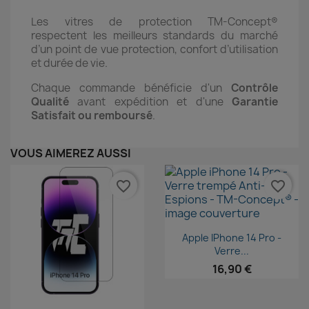
Les vitres de protection TM-Concept®
respectent les meilleurs standards du marché
d’un point de vue protection, confort d’utilisation
et durée de vie.
Chaque commande bénéficie d'un
Contrôle
Qualité
avant expédition et d'une
Garantie
Satisfait ou remboursé
.
VOUS AIMEREZ AUSSI
favorite_border
favorite_border
Aperçu rapide

Apple IPhone 14 Pro -
Verre...
16,90 €