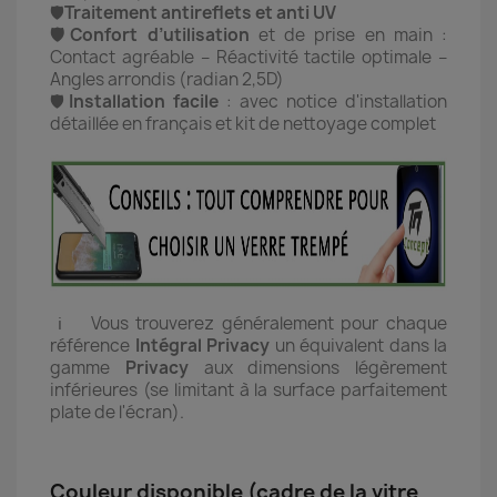
🛡️
Traitement antireflets et anti UV
🛡️Confort d’utilisation
et de prise en main :
Contact agréable – Réactivité tactile optimale –
Angles arrondis (radian 2,5D)
🛡️
Installation facile
:
avec notice d'installation
détaillée en français et kit de nettoyage complet
ℹ️ Vous trouverez généralement pour chaque
référence
Intégral Privacy
un équivalent dans la
gamme
Privacy
aux dimensions légèrement
inférieures (se limitant à la surface parfaitement
plate de l'écran).
Couleur disponible (cadre de la vitre