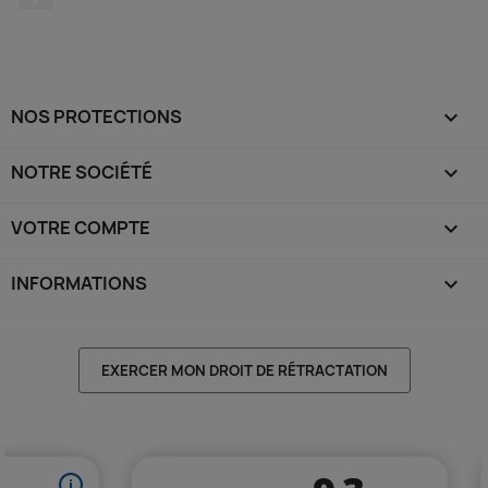
NOS PROTECTIONS

NOTRE SOCIÉTÉ

VOTRE COMPTE

INFORMATIONS
keyboard_arrow_down
EXERCER MON DROIT DE RÉTRACTATION