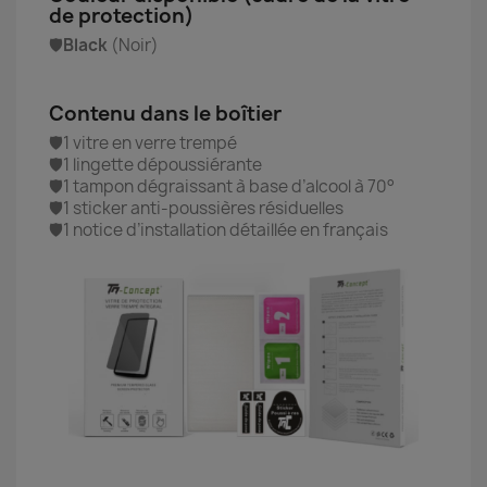
de protection)
🛡️
Black
(Noir)
Contenu dans le boîtier
🛡️1 vitre en verre trempé
🛡️1 lingette dépoussiérante
🛡️1 tampon dégraissant à base d’alcool à 70°
🛡️1 sticker anti-poussières résiduelles
🛡️1 notice d’installation détaillée en français