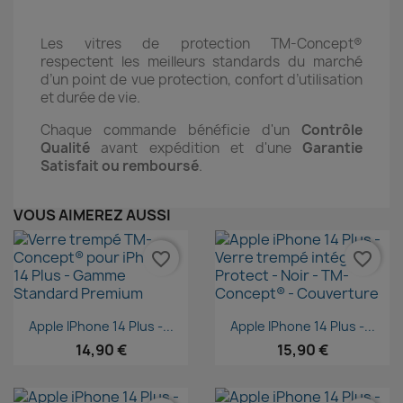
Les vitres de protection TM-Concept®
respectent les meilleurs standards du marché
d’un point de vue protection, confort d’utilisation
et durée de vie.
Chaque commande bénéficie d'un
Contrôle
Qualité
avant expédition et d'une
Garantie
Satisfait ou remboursé
.
VOUS AIMEREZ AUSSI
favorite_border
favorite_border
Aperçu rapide
Aperçu rapide


Apple IPhone 14 Plus -...
Apple IPhone 14 Plus -...
14,90 €
15,90 €