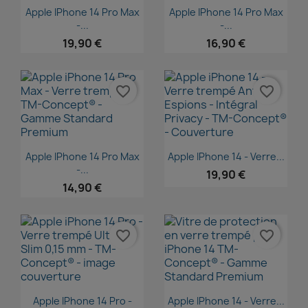
Aperçu rapide
Aperçu rapide


Apple IPhone 14 Pro Max
Apple IPhone 14 Pro Max
-...
-...
19,90 €
16,90 €
favorite_border
favorite_border
Aperçu rapide
Aperçu rapide


Apple IPhone 14 Pro Max
Apple IPhone 14 - Verre...
-...
19,90 €
14,90 €
favorite_border
favorite_border
Aperçu rapide
Aperçu rapide


Apple IPhone 14 Pro -
Apple IPhone 14 - Verre...