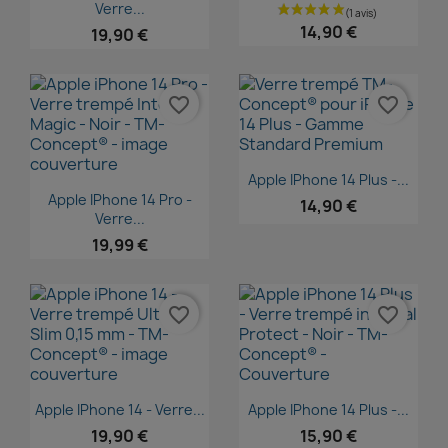
Verre...
14,90 €
19,90 €
favorite_border
favorite_border
Aperçu rapide

Apple IPhone 14 Plus -...
Aperçu rapide

Apple IPhone 14 Pro -
14,90 €
Verre...
19,99 €
favorite_border
favorite_border
Aperçu rapide
Aperçu rapide


Apple IPhone 14 - Verre...
Apple IPhone 14 Plus -...
19,90 €
15,90 €