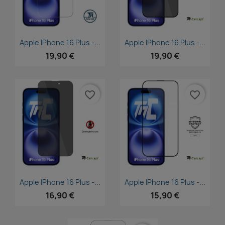
Aperçu rapide
Aperçu rapide


Apple IPhone 16 Plus -...
Apple IPhone 16 Plus -...
19,90 €
19,90 €
favorite_border
favorite_border
Aperçu rapide
Aperçu rapide


Apple IPhone 16 Plus -...
Apple IPhone 16 Plus -...
16,90 €
15,90 €