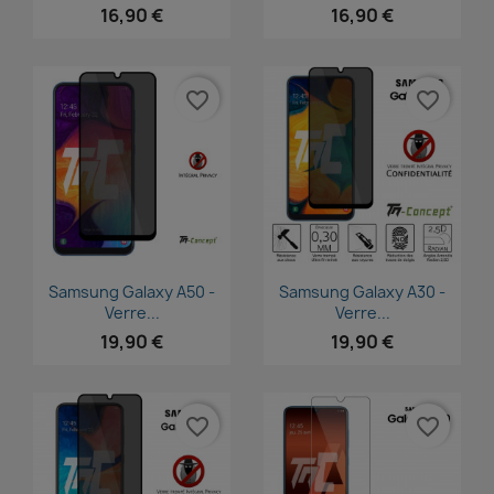
16,90 €
16,90 €
favorite_border
favorite_border
Aperçu rapide
Aperçu rapide


Samsung Galaxy A50 -
Samsung Galaxy A30 -
Verre...
Verre...
19,90 €
19,90 €
favorite_border
favorite_border