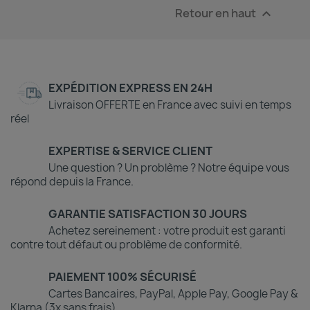
Retour en haut

EXPÉDITION EXPRESS EN 24H
Livraison OFFERTE en France avec suivi en temps
réel
EXPERTISE & SERVICE CLIENT
Une question ? Un problème ? Notre équipe vous
répond depuis la France.
GARANTIE SATISFACTION 30 JOURS
Achetez sereinement : votre produit est garanti
contre tout défaut ou problème de conformité.
PAIEMENT 100% SÉCURISÉ
Cartes Bancaires, PayPal, Apple Pay, Google Pay &
Klarna (3x sans frais)