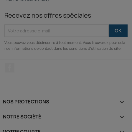
Recevez nos offres spéciales
Vous pouvez vous désinscrire à tout moment. Vous trouverez pour cela
nos informations de contact dans les conditions d'utilisation du site.
Facebook
(2 avis)
NOS PROTECTIONS

NOTRE SOCIÉTÉ

VOTRE COMPTE