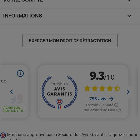

INFORMATIONS
keyboard_arrow_down
EXERCER MON DROIT DE RÉTRACTATION
Marchand approuvé par la Société des Avis Garantis,
cliquez ici pour