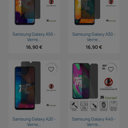
Aperçu rapide
Aperçu rapide


Samsung Galaxy A50 -
Samsung Galaxy A30 -
Verre...
Verre...
16,90 €
16,90 €
favorite_border
favorite_border
Aperçu rapide
Aperçu rapide


Samsung Galaxy A20 -
Samsung Galaxy A40 -
Verre...
Verre...