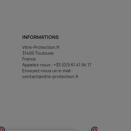
INFORMATIONS
Vitre-Protection.fr
31400 Toulouse
France
Appelez-nous :
+33 (0)5 61 41 94 17
Envoyez-nous un e-mail :
contact@vitre-protection.fr
(1 avis)