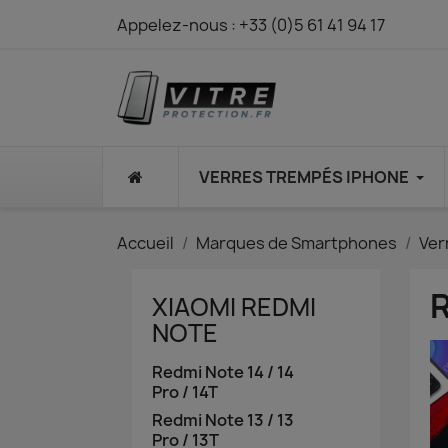
Appelez-nous :
+33 (0)5 61 41 94 17
⠀
VERRES TREMPÉS IPHONE
Accueil
Marques de Smartphones
Ver
R
XIAOMI REDMI
NOTE
Redmi Note 14 / 14
Pro / 14T
Redmi Note 13 / 13
Pro / 13T