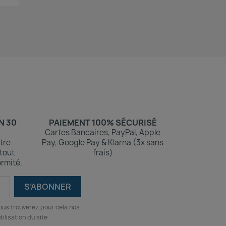
N 30
PAIEMENT 100% SÉCURISÉ
Cartes Bancaires, PayPal, Apple
tre
Pay, Google Pay & Klarna (3x sans
 tout
frais)
rmité.
ous trouverez pour cela nos
ilisation du site.