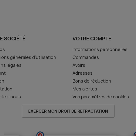
E SOCIÉTÉ
VOTRE COMPTE
pos
Informations personnelles
ions générales d'utilisation
Commandes
ns légales
Avoirs
ent
Adresses
son
Bons de réduction
tation
Mes alertes
ctez-nous
Vos paramètres de cookies
EXERCER MON DROIT DE RÉTRACTATION