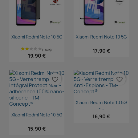
Aperçu rapide
Aperçu rapide


Xiaomi Redmi Note 10 5G
Xiaomi Redmi Note 10 5G
-...
-...
17,90 €
19,90 €
favorite_border
favorite_border
Aperçu rapide

Xiaomi Redmi Note 10 5G
-...
Aperçu rapide

Xiaomi Redmi Note 10 5G
16,90 €
-...
15,90 €