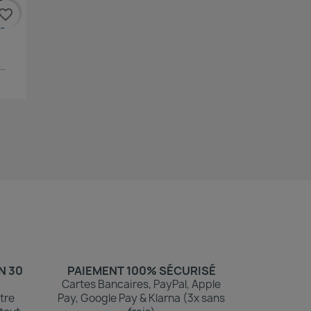
vorite_border
..
N 30
PAIEMENT 100% SÉCURISÉ
Cartes Bancaires, PayPal, Apple
tre
Pay, Google Pay & Klarna (3x sans