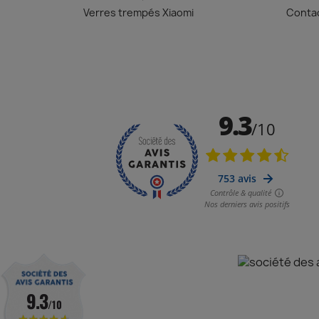
Verres trempés Xiaomi
Conta
9.3
/10