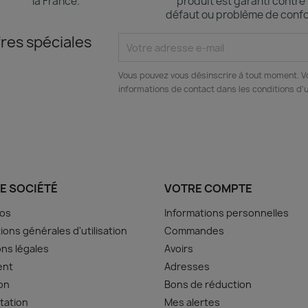
la France.
produit est garanti contre
défaut ou problème de confo
res spéciales
Vous pouvez vous désinscrire à tout moment. V
informations de contact dans les conditions d'ut
E SOCIÉTÉ
VOTRE COMPTE
pos
Informations personnelles
ions générales d'utilisation
Commandes
ns légales
Avoirs
ent
Adresses
son
Bons de réduction
tation
Mes alertes