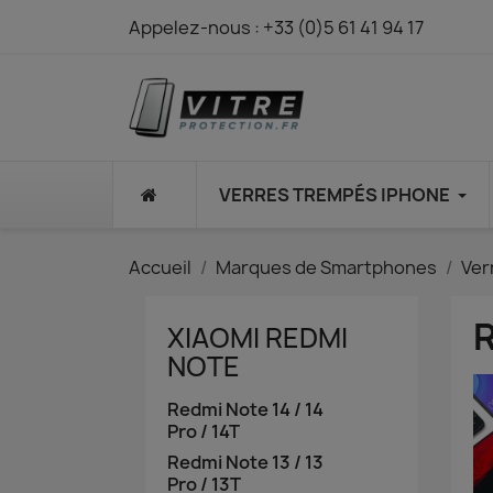
Appelez-nous :
+33 (0)5 61 41 94 17
⠀
VERRES TREMPÉS IPHONE
Accueil
Marques de Smartphones
Ver
R
XIAOMI REDMI
NOTE
Redmi Note 14 / 14
Pro / 14T
Redmi Note 13 / 13
Pro / 13T