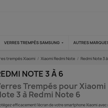
VERRES TREMPÉS SAMSUNG
AUTRES MARQUE
res trempés Xiaomi
Xiaomi Redmi Note
Redmi Note 3 à
EDMI NOTE 3 À 6
erres Trempés pour Xiaomi
ote 3 à Redmi Note 6
otégez efficacement l'écran de votre smartphone Xiaomi avec 