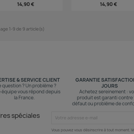
14,90 €
14,90 €
hage 1-9 de 9 article(s)
RTISE & SERVICE CLIENT
GARANTIE SATISFACTIO
 question ? Un problème ?
JOURS
 équipe vous répond depuis
Achetez sereinement : vo
la France.
produit est garanti contre
défaut ou problème de confo
res spéciales
Vous pouvez vous désinscrire à tout moment. V