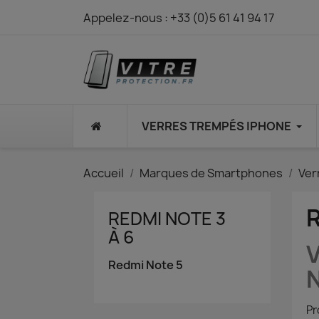
Appelez-nous :
+33 (0)5 61 41 94 17
⠀
VERRES TREMPÉS IPHONE
Accueil
Marques de Smartphones
Ver
R
REDMI NOTE 3
À 6
V
Redmi Note 5
N
Pr