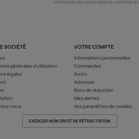
informations de contact dans les conditions d'ut
E SOCIÉTÉ
VOTRE COMPTE
pos
Informations personnelles
ions générales d'utilisation
Commandes
ns légales
Avoirs
ent
Adresses
son
Bons de réduction
tation
Mes alertes
ctez-nous
Vos paramètres de cookies
EXERCER MON DROIT DE RÉTRACTATION