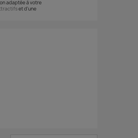
ion adaptée à votre
ttractifs
et d'une