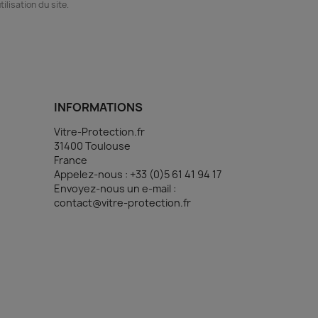
ilisation du site.
(1 avis)
INFORMATIONS
Vitre-Protection.fr
31400 Toulouse
France
Appelez-nous :
+33 (0)5 61 41 94 17
Envoyez-nous un e-mail :
contact@vitre-protection.fr