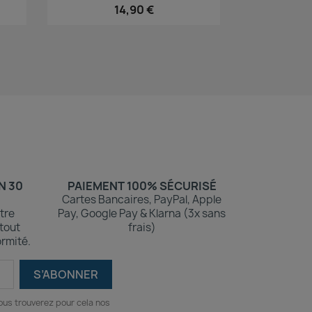
14,90 €
N 30
PAIEMENT 100% SÉCURISÉ
Cartes Bancaires, PayPal, Apple
tre
Pay, Google Pay & Klarna (3x sans
 tout
frais)
rmité.
ous trouverez pour cela nos