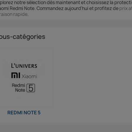
plorez notre sélection dès maintenant et choisissez la protect
aomi Redmi Note. Commandez aujourd'hui et profitez de
prix a
vraison rapide
.
ous-catégories
REDMI NOTE 5