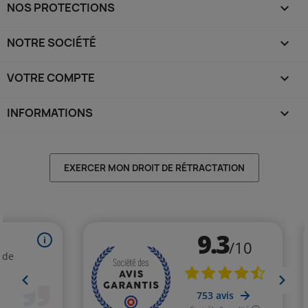
NOS PROTECTIONS

NOTRE SOCIÉTÉ

VOTRE COMPTE

INFORMATIONS
keyboard_arrow_down
EXERCER MON DROIT DE RÉTRACTATION