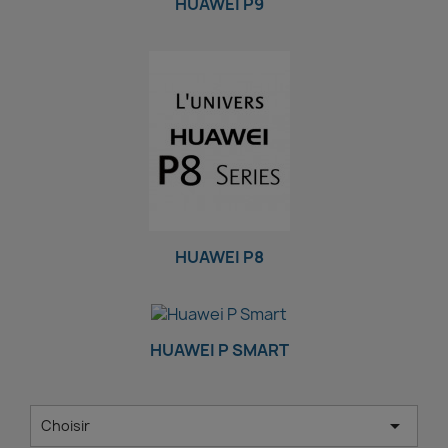
HUAWEI P9
HUAWEI P8
HUAWEI P SMART

Choisir