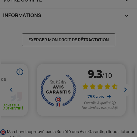
INFORMATIONS
keyboard_arrow_down
EXERCER MON DROIT DE RÉTRACTATION
Marchand approuvé par la Société des Avis Garantis,
cliquez ici pour