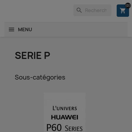
(0)
search
shopping_cart
MENU
SERIE P
Sous-catégories