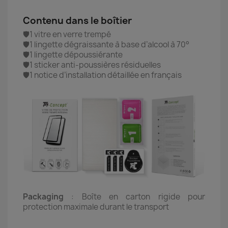
Contenu dans le boîtier
🛡️1 vitre en verre trempé
🛡️1 lingette dégraissante à base d’alcool à 70°
🛡️1 lingette dépoussiérante
🛡️1 sticker anti-poussières résiduelles
🛡️1 notice d’installation détaillée en français
Packaging
: Boîte en carton rigide pour
protection maximale durant le transport