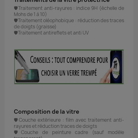
🛡️Traitement anti-rayures : indice 9H (échelle de
Mohs de 1 à 10)
🛡️Traitement oléophobique : réduction des traces
de doigts (graisse)
🛡️Traitement antireflets et anti UV
Composition de la vitre
🛡️Couche extérieure : film avec traitement anti-
rayures et réduction traces de doigts
🛡️
Couche de peinture cadre (sauf modèle