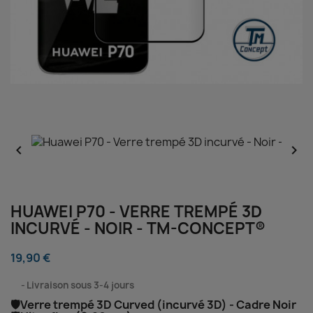


HUAWEI P70 - VERRE TREMPÉ 3D
INCURVÉ - NOIR - TM-CONCEPT®
19,90 €
⠀
Livraison sous 3-4 jours
🛡️Verre trempé 3D Curved (incurvé 3D) - Cadre Noir