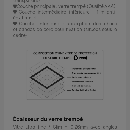
transparent)
🛡️Couche principale : verre trempé (Qualité AAA)
🛡️Couche intermédiaire inférieure : film anti-
éclatement
🛡️Couche inférieure : absorption des chocs
et bandes de colle pour fixation (situées sous le
cadre)
Épaisseur du verre trempé
Vitre ultra fine / Slim = 0,26mm avec angles