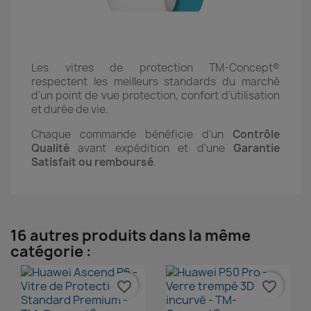
Les vitres de protection TM-Concept®
respectent les meilleurs standards du marché
d’un point de vue protection, confort d’utilisation
et durée de vie.
Chaque commande bénéficie d'un
Contrôle
Qualité
avant expédition et d'une
Garantie
Satisfait ou remboursé
.
16 autres produits dans la même
catégorie :
favorite_border
favorite_border