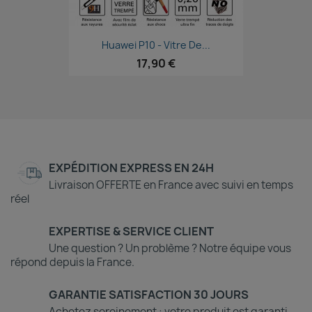
Aperçu rapide

Huawei P10 - Vitre De...
17,90 €
EXPÉDITION EXPRESS EN 24H
Livraison OFFERTE en France avec suivi en temps
réel
EXPERTISE & SERVICE CLIENT
Une question ? Un problème ? Notre équipe vous
répond depuis la France.
GARANTIE SATISFACTION 30 JOURS
Achetez sereinement : votre produit est garanti