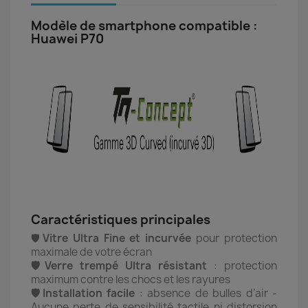
Modèle de smartphone compatible :
Huawei P70
Caractéristiques principales
🛡️
Vitre Ultra Fine et incurvée
pour protection
maximale de votre écran
🛡️Verre trempé Ultra résistant
: protection
maximum contre les chocs et les rayures
🛡️Installation facile
: absence de bulles d’air -
Aucune perte de sensibilité tactile ni distorsion