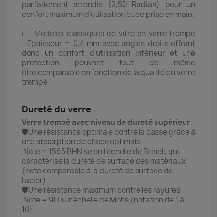
parfaitement arrondis (2,5D Radian) pour un
confort maximum d’utilisation et de prise en main.
ℹ️ Modèles classiques de vitre en verre trempé
: Épaisseur = 0,4 mm avec angles droits offrant
donc un confort d'utilisation inférieur et une
protection pouvant tout de même
être comparable en fonction de la qualité du verre
trempé
Dureté du verre
Verre trempé avec niveau de dureté supérieur
🛡️Une résistance optimale contre la casse grâce à
une absorption de chocs optimale
Note = 1565 BHN selon l’échelle de Brinell, qui
caractérise la dureté de surface des matériaux
(note comparable à la dureté de surface de
l'acier)
🛡️Une résistance maximum contre les rayures
Note = 9H sur échelle de Mohs (notation de 1 à
10)