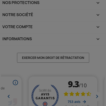
NOS PROTECTIONS

NOTRE SOCIÉTÉ

VOTRE COMPTE

INFORMATIONS
keyboard_arrow_down
EXERCER MON DROIT DE RÉTRACTATION