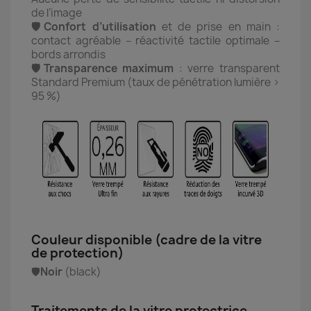
de l’image
🛡️Confort d’utilisation
et de prise en main :
contact agréable – réactivité tactile optimale –
bords arrondis
🛡️Transparence maximum
: verre transparent
Standard Premium (taux de pénétration lumière >
95 %)
Couleur disponible (cadre de la vitre
de protection)
🛡️
Noir
(black)
Traitements de la vitre protectrice