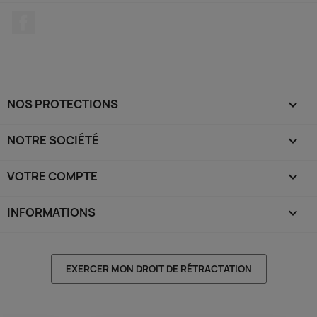
Facebook
NOS PROTECTIONS

NOTRE SOCIÉTÉ

VOTRE COMPTE

INFORMATIONS
keyboard_arrow_down
EXERCER MON DROIT DE RÉTRACTATION