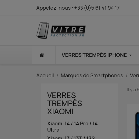
Appelez-nous :
+33 (0)5 61 41 94 17
⠀
VERRES TREMPÉS IPHONE
Accueil
Marques de Smartphones
Ver
Il y a
VERRES
TREMPÉS
XIAOMI
Xiaomi 14 / 14 Pro / 14
Ultra
Xiaomi 13 / 13T / 13S