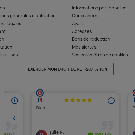
pos
Informations personnelles
ions générales d'utilisation
Commandes
ns légales
Avoirs
ent
Adresses
son
Bons de réduction
tation
Mes alertes
ctez-nous
Vos paramètres de cookies
EXERCER MON DROIT DE RÉTRACTATION