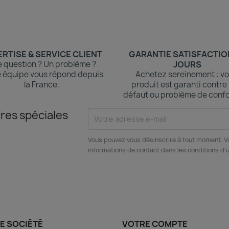
RTISE & SERVICE CLIENT
GARANTIE SATISFACTIO
 question ? Un problème ?
JOURS
 équipe vous répond depuis
Achetez sereinement : vo
la France.
produit est garanti contre
défaut ou problème de confo
res spéciales
Vous pouvez vous désinscrire à tout moment. V
informations de contact dans les conditions d'ut
E SOCIÉTÉ
VOTRE COMPTE