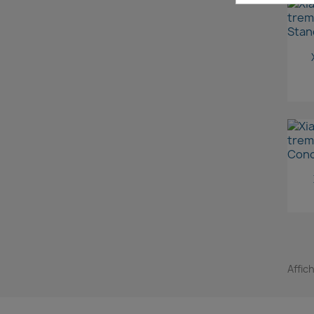
Affic