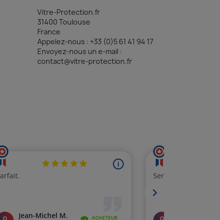
Vitre-Protection.fr
31400 Toulouse
France
Appelez-nous :
+33 (0)5 61 41 94 17
Envoyez-nous un e-mail :
contact@vitre-protection.fr
(3 avis)