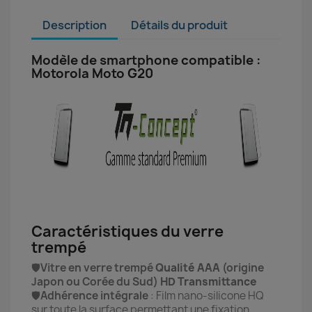
Description
Détails du produit
Modèle de smartphone compatible :
Motorola Moto G20
Caractéristiques du verre
trempé
🛡️
Vitre en verre trempé
Qualité AAA
(origine
Japon ou Corée du Sud)
HD Transmittance
🛡️
Adhérence intégrale
: Film nano-silicone HQ
sur toute la surface permettant une fixation