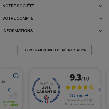
NOTRE SOCIÉTÉ

VOTRE COMPTE

INFORMATIONS
keyboard_arrow_down
EXERCER MON DROIT DE RÉTRACTATION