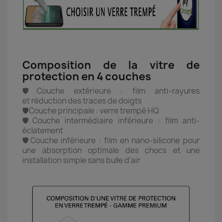
Composition de la vitre de
protection en 4 couches
🛡️Couche extérieure : film anti-rayures
et réduction des traces de doigts
🛡️Couche principale : verre trempé HQ
🛡️Couche intermédiaire inférieure : film anti-
éclatement
🛡️Couche inférieure : film en nano-silicone pour
une absorption optimale des chocs et une
installation simple sans bulle d’air