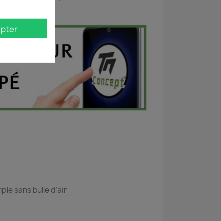
pter
ple sans bulle d’air