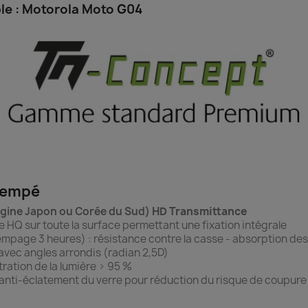
e : Motorola Moto G04
trempé
igine Japon ou Corée du Sud)
HD Transmittance
ne HQ sur toute la surface permettant une fixation intégrale
mpage 3 heures) : résistance contre la casse - absorption de
avec angles arrondis (radian 2,5D)
ration de la lumière > 95 %
 anti-éclatement du verre pour réduction du risque de coupure s