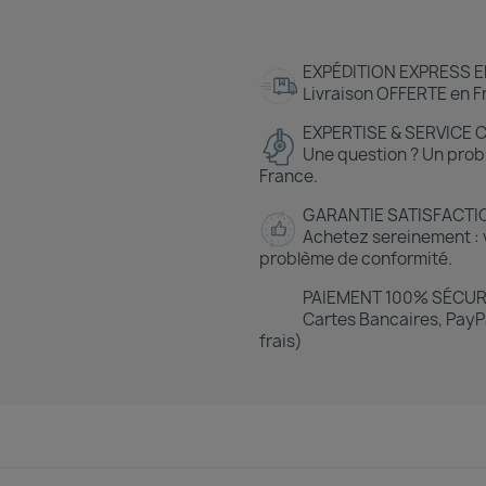
EXPÉDITION EXPRESS E
Livraison OFFERTE en Fr
EXPERTISE & SERVICE 
Une question ? Un prob
France.
GARANTIE SATISFACTI
Achetez sereinement : v
problème de conformité.
PAIEMENT 100% SÉCUR
Cartes Bancaires, PayPa
frais)