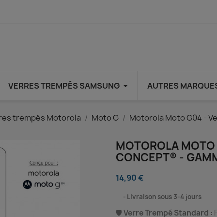
VERRES TREMPÉS SAMSUNG
AUTRES MARQUE
res trempés Motorola
Moto G
Motorola Moto G04 - 
MOTOROLA MOTO G
CONCEPT® - GAM
14,90 €
⠀
Livraison sous 3-4 jours
🛡️
Verre Trempé Standard :
P