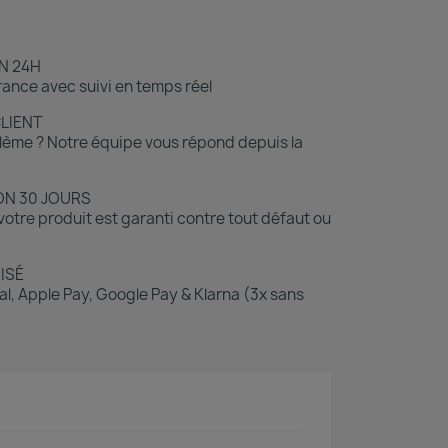
N 24H
ance avec suivi en temps réel
CLIENT
lème ? Notre équipe vous répond depuis la
ON 30 JOURS
otre produit est garanti contre tout défaut ou
ISÉ
l, Apple Pay, Google Pay & Klarna (3x sans