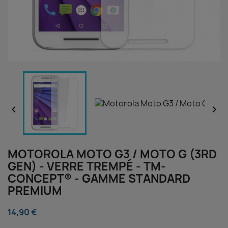


MOTOROLA MOTO G3 / MOTO G (3RD
GEN) - VERRE TREMPÉ - TM-
CONCEPT® - GAMME STANDARD
PREMIUM
14,90 €