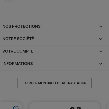
NOS PROTECTIONS

NOTRE SOCIÉTÉ

VOTRE COMPTE

INFORMATIONS
keyboard_arrow_down
EXERCER MON DROIT DE RÉTRACTATION