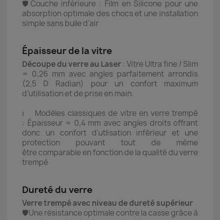
🛡️Couche inférieure : Film en Silicone pour une
absorption optimale des chocs et une installation
simple sans bulle d’air
Épaisseur de la vitre
Découpe du verre au Laser
: Vitre Ultra fine / Slim
= 0,26 mm avec angles parfaitement arrondis
(2,5 D Radian) pour un confort maximum
d’utilisation et de prise en main.
ℹ️ Modèles classiques de vitre en verre trempé
: Épaisseur = 0,4 mm avec angles droits offrant
donc un confort d'utlisation inférieur et une
protection pouvant tout de même
être comparable en fonction de la qualité du verre
trempé
Dureté du verre
Verre trempé avec niveau de dureté supérieur
🛡️Une résistance optimale contre la casse grâce à