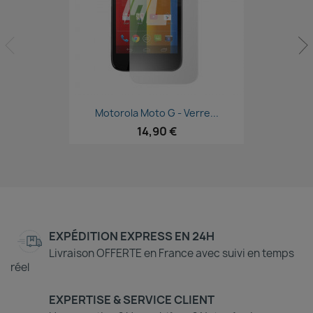
Aperçu rapide

Motorola Moto G - Verre...
14,90 €
EXPÉDITION EXPRESS EN 24H
Livraison OFFERTE en France avec suivi en temps
réel
EXPERTISE & SERVICE CLIENT