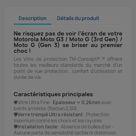
Description
Détails du produit
Ne risquez pas de voir l’écran de votre
Motorola Moto G3 / Moto G (3rd Gen) /
Moto G (Gen 3) se briser au premier
choc !
Les Vitre de protection TM-Concept® ® offrent
toutes les meilleurs standards du marché d’un
point de vue protection , confort d’utilisation et
durée de vie.
Caractéristiques principales
🛡️Vitre Ultra Fine :
Epaisseur = 0,26mm
avec
bords arrondis (Radian 2,5D)
🛡️Verre trempé Ultra résistant
: Protection
maximum contre les chocs et les rayures
🛡️Installation facile
: Absence de bulles d’air -
Aucune perte de sensibilité tactile ni distorsion