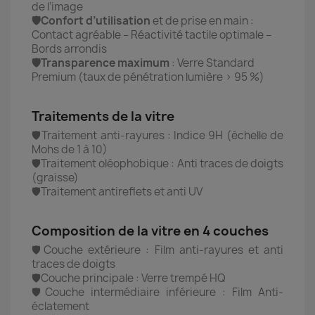
de l’image
🛡️Confort d’utilisation
et de prise en main :
Contact agréable – Réactivité tactile optimale –
Bords arrondis
🛡️Transparence maximum
: Verre Standard
Premium (taux de pénétration lumière > 95 %)
Traitements de la vitre
🛡️Traitement anti-rayures : Indice 9H (échelle de
Mohs de 1 à 10)
🛡️Traitement oléophobique : Anti traces de doigts
(graisse)
🛡️Traitement antireflets et anti UV
Composition de la vitre en 4 couches
🛡️Couche extérieure : Film anti-rayures et anti
traces de doigts
🛡️Couche principale : Verre trempé HQ
🛡️Couche intermédiaire inférieure : Film Anti-
éclatement