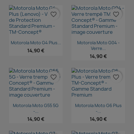
favorite_border
favorite_border
Aperçu rapide
Aperçu rapide


Motorola Moto G4 Plus...
Motorola Moto G04 -
Verre...
14,90 €
14,90 €
favorite_border
favorite_border
Aperçu rapide
Aperçu rapide


Motorola Moto G55 5G
Motorola Moto G6 Plus
-...
-...
14,90 €
14,90 €