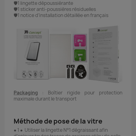
🛡️1 lingette dépoussiérante
🛡️1 sticker anti-poussières résiduelles
🛡️1 notice d’installation détaillée en français
Packaging
: Boîtier rigide pour protection
maximale durant le transport
Méthode de pose de la vitre
● 1 ● Utiliser la lingette N°1 dégraissant afin