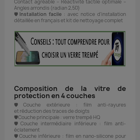
Contact agréable – Réactivité tactile optimale –
Angles arrondis (radian 2,5D)
🛡️
Installation facile
: avec notice d'installation
détaillée en français et kit de nettoyage complet
Composition de la vitre de
protection en 4 couches
🛡️Couche extérieure : film anti-rayures
et réduction des traces de doigts
🛡️Couche principale : verre trempé HQ
🛡️Couche intermédiaire inférieure : film anti-
éclatement
🛡️Couche inférieure : film en nano-silicone pour