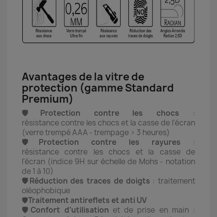
Avantages de la vitre de
protection (gamme Standard
Premium)
🛡️Protection contre les chocs
:
résistance contre les chocs et la casse de l'écran
(verre trempé AAA - trempage > 3 heures)
🛡️Protection contre les rayures
:
résistance contre les chocs et la casse de
l'écran (indice 9H sur échelle de Mohs - notation
de 1 à 10)
🛡️Réduction des traces de doigts
: traitement
oléophobique
🛡️
Traitement antireflets et anti UV
🛡️Confort d’utilisation
et de prise en main :