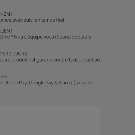
N 24H
ance avec suivi en temps réel
CLIENT
lème ? Notre équipe vous répond depuis la
ON 30 JOURS
otre produit est garanti contre tout défaut ou
ISÉ
l, Apple Pay, Google Pay & Klarna (3x sans