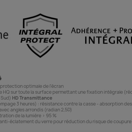
é
protection optimale de l'écran
ne HQ sur toute la surface permettant une fixation intégrale (r
u Sud)
HD Transmittance
empage 3 heures) : r
ésistance contre la casse - absorption de
avec angles arrondis (radian 2,5D)
ration de la lumière > 95 %
 anti-éclatement du verre pour réduction du risque de coupure s