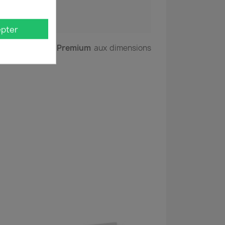
pter
gamme
Standard Premium
aux dimensions