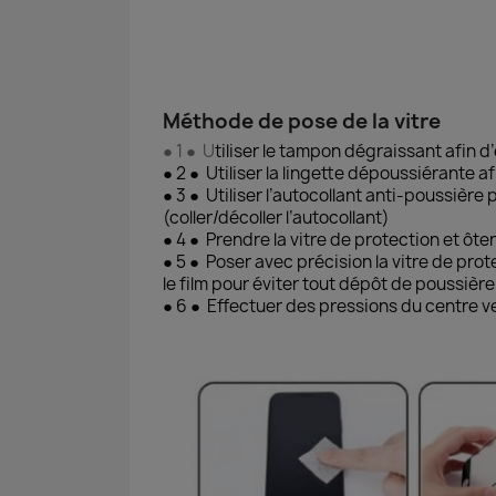
Méthode de pose de la vitre
● 1 ● U
tiliser le tampon dégraissant afin d
● 2 ● Utiliser la lingette dépoussiérante a
● 3 ● Utiliser l’autocollant anti-poussière
(coller/décoller l’autocollant)
● 4 ● Prendre la vitre de protection et ôter
● 5 ● Poser avec précision la vitre de prot
le film pour éviter tout dépôt de poussière
● 6 ● Effectuer des pressions du centre ve