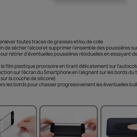
’enlever toutes traces de graisses et/ou de colle
fin de sécher l’alcool et supprimer l’ensemble des poussières sur
 pour retirer d’éventuelles poussières résiduelles en essayant d
 le film plastique provisoire en tirant délicatement sur l’autocoll
ection sur l’écran du Smartphone en l’alignant sur les bords du 
 sur la couche de silicone)
rs les bords pour chasser progressivement les éventuelles bull