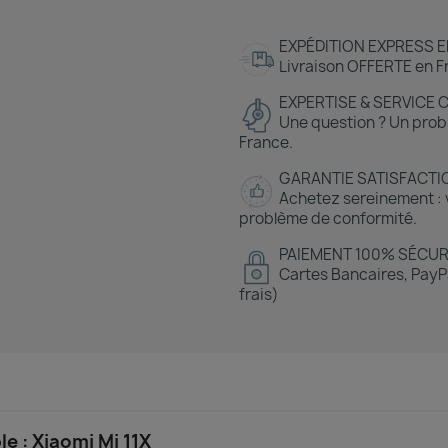
EXPÉDITION EXPRESS E
Livraison OFFERTE en Fr
EXPERTISE & SERVICE 
Une question ? Un prob
France.
GARANTIE SATISFACTI
Achetez sereinement : v
problème de conformité.
PAIEMENT 100% SÉCUR
Cartes Bancaires, PayPa
frais)
 : Xiaomi Mi 11X