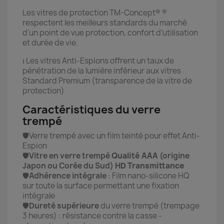
Les vitres de protection TM-Concept® ®
respectent les meilleurs standards du marché
d’un point de vue protection, confort d’utilisation
et durée de vie.
ℹ️ Les vitres Anti-Espions offrent un taux de
pénétration de la lumière inférieur aux vitres
Standard Premium (transparence de la vitre de
protection)
Caractéristiques du verre
trempé
🛡️Verre trempé avec un film teinté pour effet Anti-
Espion
🛡️
Vitre en verre trempé
Qualité AAA
(origine
Japon ou Corée du Sud)
HD Transmittance
🛡️
Adhérence intégrale
: Film nano-silicone HQ
sur toute la surface permettant une fixation
intégrale
🛡️
Dureté supérieure
du verre trempé (trempage
3 heures) : résistance contre la casse -