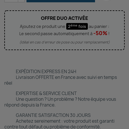
OFFRE DUO ACTIVÉE
ème
Ajoutez ce produit une
2
fois
au panier :
-50%
Le second passe automatiquement à
!
(Idéal en cas d'erreur de pose ou pour remplacement)
EXPÉDITION EXPRESS EN 24H
Livraison OFFERTE en France avec suivi en temps
réel
EXPERTISE & SERVICE CLIENT
Une question ? Un problème ? Notre équipe vous
répond depuis la France.
GARANTIE SATISFACTION 30 JOURS
Achetez sereinement : votre produit est garanti
contre tout défaut ou problème de conformité.