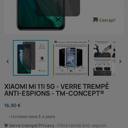


XIAOMI MI 11I 5G - VERRE TREMPÉ
ANTI-ESPIONS - TM-CONCEPT®
16,90 €
⠀
Livraison sous 3-4 jours
🛡️
Verre trempé Privacy :
Filtre teinté Anti-espion