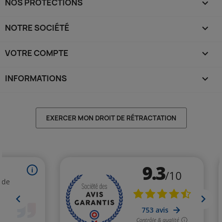
NOS PROTECTIONS

NOTRE SOCIÉTÉ

VOTRE COMPTE

INFORMATIONS
keyboard_arrow_down
EXERCER MON DROIT DE RÉTRACTATION