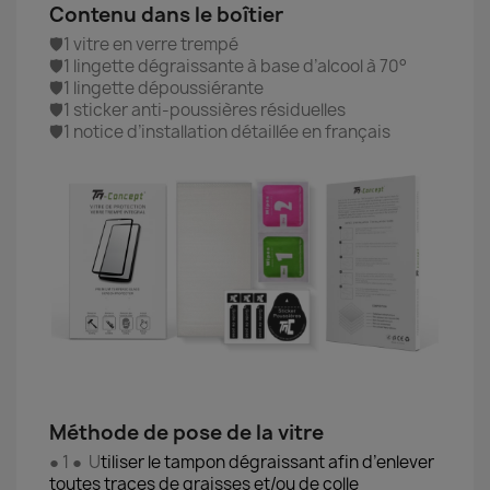
Contenu dans le boîtier
🛡️1 vitre en verre trempé
🛡️1 lingette dégraissante à base d’alcool à 70°
🛡️1 lingette dépoussiérante
🛡️1 sticker anti-poussières résiduelles
🛡️1 notice d’installation détaillée en français
Méthode de pose de la vitre
● 1 ● U
tiliser le tampon dégraissant afin d’enlever
toutes traces de graisses et/ou de colle