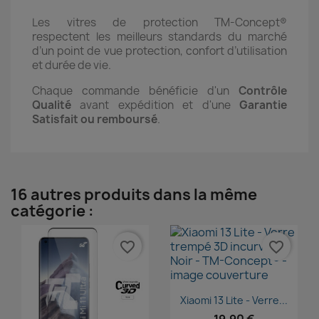
Les vitres de protection TM-Concept®
respectent les meilleurs standards du marché
d’un point de vue protection, confort d’utilisation
et durée de vie.
Chaque commande bénéficie d'un
Contrôle
Qualité
avant expédition et d'une
Garantie
Satisfait ou remboursé
.
16 autres produits dans la même
catégorie :
favorite_border
favorite_border
Aperçu rapide

Xiaomi 13 Lite - Verre...