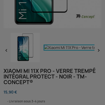


XIAOMI MI 11X PRO - VERRE TREMPÉ
INTÉGRAL PROTECT - NOIR - TM-
CONCEPT®
15,90 €
⠀
Livraison sous 3-4 jours