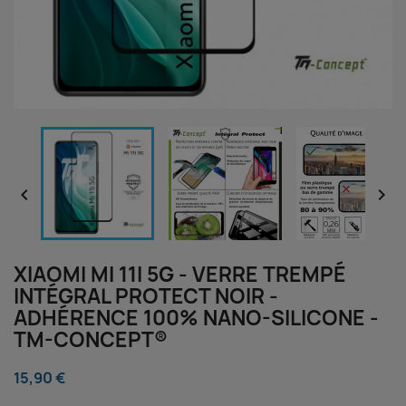


XIAOMI MI 11I 5G - VERRE TREMPÉ
INTÉGRAL PROTECT NOIR -
ADHÉRENCE 100% NANO-SILICONE -
TM-CONCEPT®
15,90 €