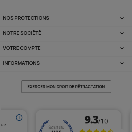
NOS PROTECTIONS

NOTRE SOCIÉTÉ

VOTRE COMPTE

INFORMATIONS
keyboard_arrow_down
EXERCER MON DROIT DE RÉTRACTATION