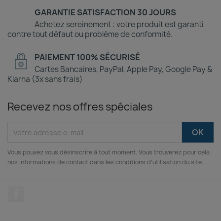
GARANTIE SATISFACTION 30 JOURS
Achetez sereinement : votre produit est garanti
contre tout défaut ou problème de conformité.
PAIEMENT 100% SÉCURISÉ
Cartes Bancaires, PayPal, Apple Pay, Google Pay &
Klarna (3x sans frais)
Recevez nos offres spéciales
Vous pouvez vous désinscrire à tout moment. Vous trouverez pour cela
nos informations de contact dans les conditions d'utilisation du site.
Facebook