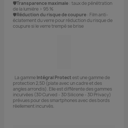
🛡️Transparence maximale
: taux de pénétration
de la lumière > 95 %
🛡️
Réduction du risque de coupure
: Film anti-
éclatement du verre pour réduction du risque de
coupure si le verre trempé se brise
La gamme
Intégral
Protect
est une gamme de
protection 2,5D (plate avec un cadre et des
angles arrondis). Elle est différente des gammes
incurvées (3D Curved - 3D Silicone - 3D Privacy)
prévues pour des smartphones avec des bords
réellement incurvés.