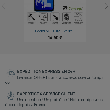
Aperçu rapide

Xiaomi Mi 10 Lite - Verre...
14,90 €
EXPÉDITION EXPRESS EN 24H
Livraison OFFERTE en France avec suivi en temps
réel
EXPERTISE & SERVICE CLIENT
Une question ? Un problème ? Notre équipe vous
répond depuis la France.