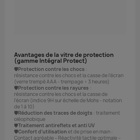
Avantages de la vitre de protection
(gamme Intégral Protect)
🛡️Protection contre les chocs
:
résistance contre les chocs et la casse de l'écran
(verre trempé AAA - trempage > 3 heures)
🛡️Protection contre les rayures
:
résistance contre les chocs et la casse de
l'écran (indice 9H sur échelle de Mohs - notation
de 1 à 10)
🛡️Réduction des traces de doigts
: traitement
oléophobique
🛡️
Traitement antireflets et anti UV
🛡️Confort d’utilisation
et de prise en main :
Contact agréable – Réactivité tactile optimale –