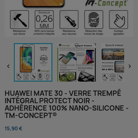


HUAWEI MATE 30 - VERRE TREMPÉ
INTÉGRAL PROTECT NOIR -
ADHÉRENCE 100% NANO-SILICONE -
TM-CONCEPT®
15,90 €