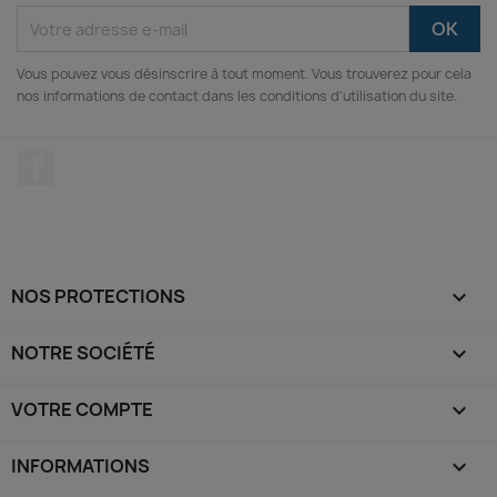
Vous pouvez vous désinscrire à tout moment. Vous trouverez pour cela
nos informations de contact dans les conditions d'utilisation du site.
Facebook
NOS PROTECTIONS

NOTRE SOCIÉTÉ

VOTRE COMPTE

INFORMATIONS
keyboard_arrow_down