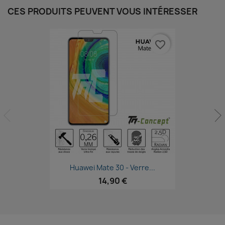
CES PRODUITS PEUVENT VOUS INTÉRESSER
favorite_border
Aperçu rapide

Huawei Mate 30 - Verre...
14,90 €