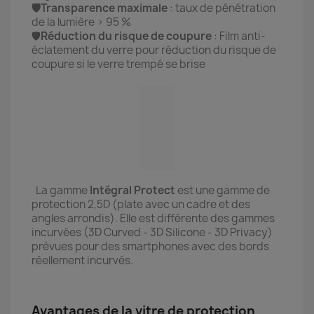
🛡️Transparence maximale
: taux de pénétration
de la lumière > 95 %
🛡️
Réduction du risque de coupure
: Film anti-
éclatement du verre pour réduction du risque de
coupure si le verre trempé se brise
La gamme
Intégral
Protect
est une gamme de
protection 2,5D (plate avec un cadre et des
angles arrondis). Elle est différente des gammes
incurvées (3D Curved - 3D Silicone - 3D Privacy)
prévues pour des smartphones avec des bords
réellement incurvés.
Avantages de la vitre de protection