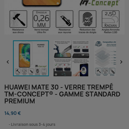


HUAWEI MATE 30 - VERRE TREMPÉ
TM-CONCEPT® - GAMME STANDARD
PREMIUM
14,90 €
⠀
Livraison sous 3-4 jours