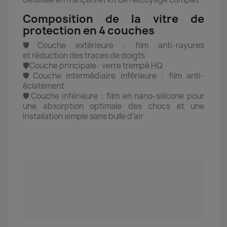
Composition de la vitre de
protection en 4 couches
🛡️Couche extérieure : film anti-rayures
et réduction des traces de doigts
🛡️Couche principale : verre trempé HQ
🛡️Couche intermédiaire inférieure : film anti-
éclatement
🛡️Couche inférieure : film en nano-silicone pour
une absorption optimale des chocs et une
installation simple sans bulle d’air