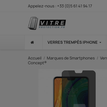
Appelez-nous :
+33 (0)5 61 41 94 17
⠀
VERRES TREMPÉS IPHONE
Accueil
Marques de Smartphones
Ver
Concept®