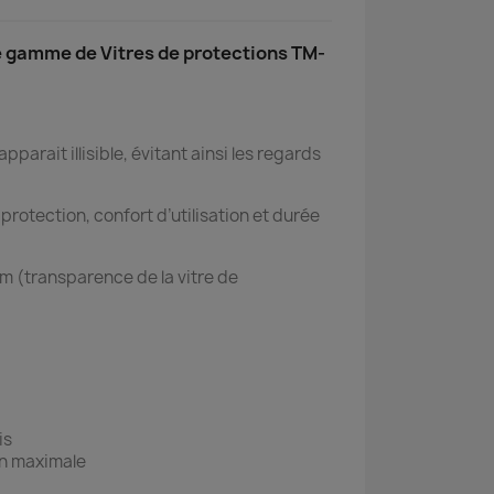
re gamme de Vitres de protections TM-
pparait illisible, évitant ainsi les regards
rotection, confort d’utilisation et durée
um (transparence de la vitre de
is
ion maximale