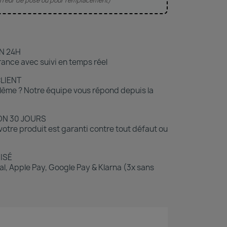
'erreur de pose ou pour remplacement)
N 24H
ance avec suivi en temps réel
CLIENT
lème ? Notre équipe vous répond depuis la
ON 30 JOURS
otre produit est garanti contre tout défaut ou
ISÉ
l, Apple Pay, Google Pay & Klarna (3x sans