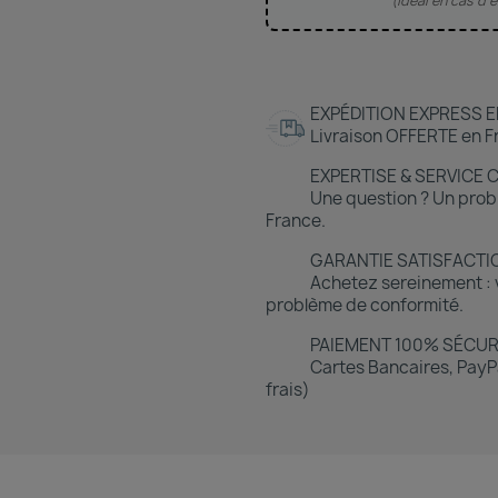
(Idéal en cas d
EXPÉDITION EXPRESS E
Livraison OFFERTE en Fr
EXPERTISE & SERVICE 
Une question ? Un prob
France.
GARANTIE SATISFACTI
Achetez sereinement : v
problème de conformité.
PAIEMENT 100% SÉCUR
Cartes Bancaires, PayPa
frais)