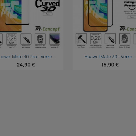
Aperçu rapide
Aperçu rapide


uawei Mate 30 Pro - Verre...
Huawei Mate 30 - Verre...
24,90 €
15,90 €