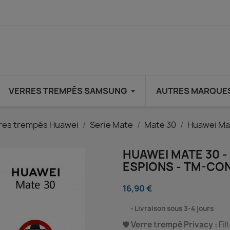
VERRES TREMPÉS SAMSUNG
AUTRES MARQUE
res trempés Huawei
Serie Mate
Mate 30
Huawei Mat
HUAWEI MATE 30 -
ESPIONS - TM-CO
16,90 €
⠀
Livraison sous 3-4 jours
🛡️
Verre trempé Privacy :
Fil