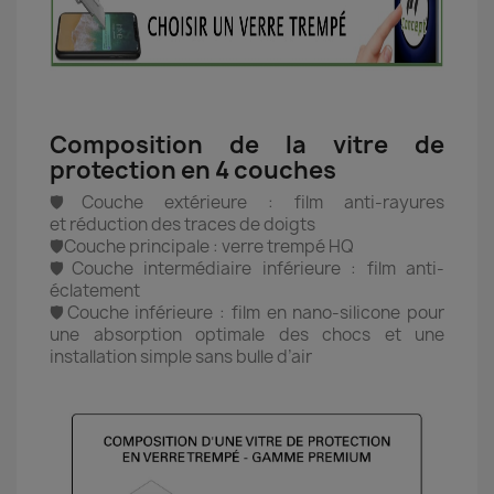
Composition de la vitre de
protection en 4 couches
🛡️Couche extérieure : film anti-rayures
et réduction des traces de doigts
🛡️Couche principale : verre trempé HQ
🛡️Couche intermédiaire inférieure : film anti-
éclatement
🛡️Couche inférieure : film en nano-silicone pour
une absorption optimale des chocs et une
installation simple sans bulle d’air