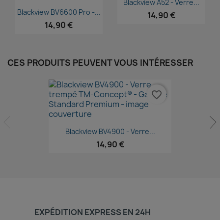

Blackview A52 - Verre...
Aperçu rapide

Blackview BV6600 Pro -...
14,90 €
14,90 €
CES PRODUITS PEUVENT VOUS INTÉRESSER
favorite_border
Aperçu rapide

Blackview BV4900 - Verre...
14,90 €
EXPÉDITION EXPRESS EN 24H