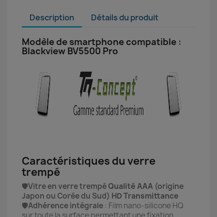
Description
Détails du produit
Modèle de smartphone compatible :
Blackview BV5500 Pro
Caractéristiques du verre
trempé
🛡️
Vitre en verre trempé
Qualité AAA
(origine
Japon ou Corée du Sud)
HD Transmittance
🛡️
Adhérence intégrale
: Film nano-silicone HQ
sur toute la surface permettant une fixation