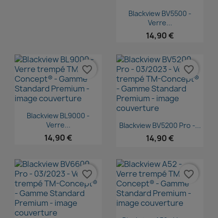
Aperçu rapide

Blackview BV5500 -
Verre...
14,90 €
favorite_border
favorite_border
Aperçu rapide

Blackview BL9000 -
Aperçu rapide

Verre...
Blackview BV5200 Pro -...
14,90 €
14,90 €
favorite_border
favorite_border
Aperçu rapide