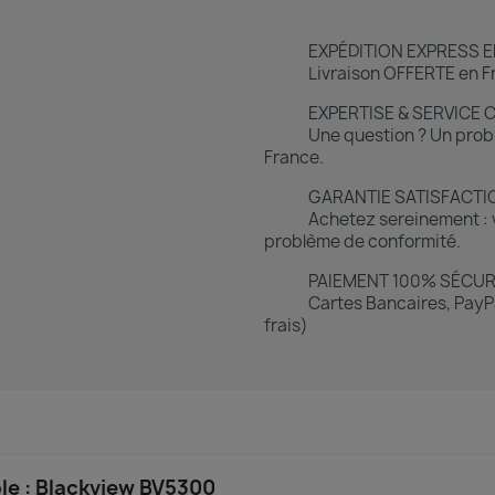
EXPÉDITION EXPRESS E
Livraison OFFERTE en Fr
EXPERTISE & SERVICE 
Une question ? Un prob
France.
GARANTIE SATISFACTI
Achetez sereinement : v
problème de conformité.
PAIEMENT 100% SÉCUR
Cartes Bancaires, PayPa
frais)
e : Blackview BV5300