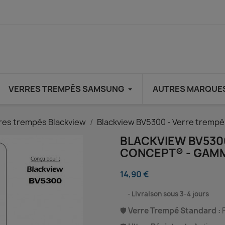
VERRES TREMPÉS SAMSUNG
AUTRES MARQUE
res trempés Blackview
Blackview BV5300 - Verre trem
BLACKVIEW BV530
CONCEPT® - GAM
14,90 €
⠀
Livraison sous 3-4 jours
🛡️
Verre Trempé Standard :
P