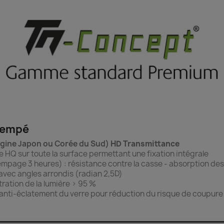
trempé
igine Japon ou Corée du Sud)
HD Transmittance
ne HQ sur toute la surface permettant une fixation intégrale
mpage 3 heures) : résistance contre la casse - absorption de
avec angles arrondis (radian 2,5D)
ration de la lumière > 95 %
 anti-éclatement du verre pour réduction du risque de coupure s