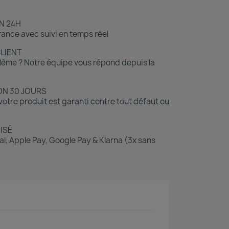
N 24H
ance avec suivi en temps réel
CLIENT
lème ? Notre équipe vous répond depuis la
ON 30 JOURS
otre produit est garanti contre tout défaut ou
ISÉ
l, Apple Pay, Google Pay & Klarna (3x sans