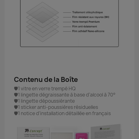
Contenu de la Boîte
🛡️1 vitre en verre trempé HQ
🛡️1 lingette dégraissante à base d’alcool à 70°
🛡️1 lingette dépoussiérante
🛡️1 sticker anti-poussières résiduelles
🛡️1 notice d’installation détaillée en français