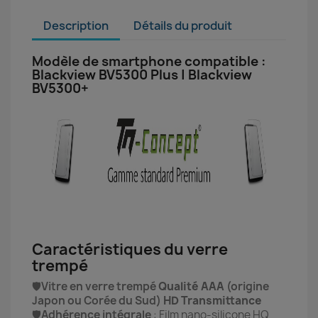
Description
Détails du produit
Modèle de smartphone compatible :
Blackview BV5300 Plus | Blackview
BV5300+
Caractéristiques du verre
trempé
🛡️
Vitre en verre trempé
Qualité AAA
(origine
Japon ou Corée du Sud)
HD Transmittance
🛡️
Adhérence intégrale
: Film nano-silicone HQ