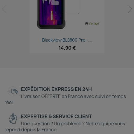
Aperçu rapide

Blackview BL8800 Pro -...
14,90 €
EXPÉDITION EXPRESS EN 24H
Livraison OFFERTE en France avec suivi en temps
réel
EXPERTISE & SERVICE CLIENT
Une question ? Un problème ? Notre équipe vous
répond depuis la France.