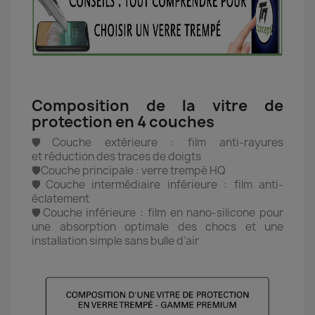
Composition de la vitre de
protection en 4 couches
🛡️Couche extérieure : film anti-rayures
et réduction des traces de doigts
🛡️Couche principale : verre trempé HQ
🛡️Couche intermédiaire inférieure : film anti-
éclatement
🛡️Couche inférieure : film en nano-silicone pour
une absorption optimale des chocs et une
installation simple sans bulle d’air