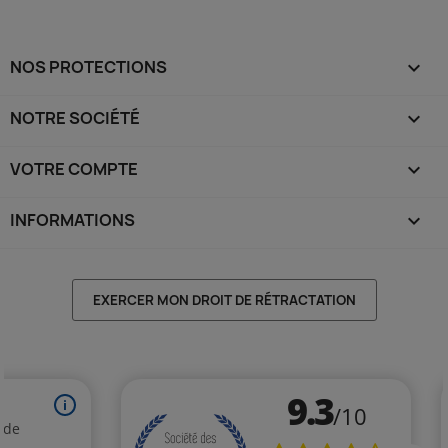
NOS PROTECTIONS

NOTRE SOCIÉTÉ

VOTRE COMPTE

INFORMATIONS
keyboard_arrow_down
EXERCER MON DROIT DE RÉTRACTATION