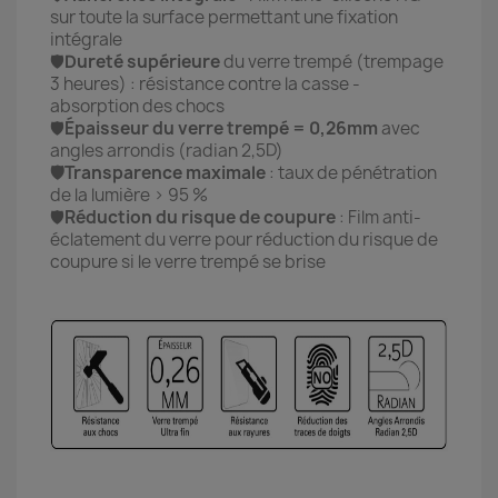
sur toute la surface permettant une fixation
intégrale
🛡️
Dureté supérieure
du verre trempé (trempage
3 heures) : résistance contre la casse -
absorption des chocs
🛡️
Épaisseur du verre trempé = 0,26mm
avec
angles arrondis (radian 2,5D)
🛡️Transparence maximale
: taux de pénétration
de la lumière > 95 %
🛡️
Réduction du risque de coupure
: Film anti-
éclatement du verre pour réduction du risque de
coupure si le verre trempé se brise