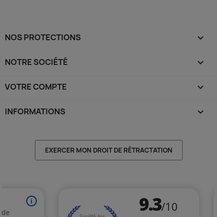
NOS PROTECTIONS

NOTRE SOCIÉTÉ

VOTRE COMPTE

INFORMATIONS
keyboard_arrow_down
EXERCER MON DROIT DE RÉTRACTATION