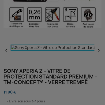


SONY XPERIA Z - VITRE DE
PROTECTION STANDARD PREMIUM -
TM-CONCEPT® - VERRE TREMPÉ
11,90 €
⠀
Livraison sous 3-4 jours