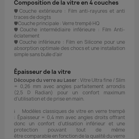
Composition de la vitre en 4 couches
🛡️Couche extérieure : Film anti-rayures et anti
traces de doigts
🛡️Couche principale : Verre trempé HQ
🛡️Couche intermédiaire inférieure : Film Anti-
éclatement
🛡️Couche inférieure : Film en Silicone pour une
absorption optimale des chocs et une installation
simple sans bulle d’air
Épaisseur de la vitre
Découpe du verre au Laser
: Vitre Ultra fine / Slim
= 0,26 mm avec angles parfaitement arrondis
(2,5 D Radian) pour un confort maximum
d’utilisation et de prise en main.
ℹ️ Modèles classiques de vitre en verre trempé
: Épaisseur = 0,4 mm avec angles droits offrant
donc un confort d'utlisation inférieur et une
protection pouvant tout de même
être comparable en fonction de la qualité du verre