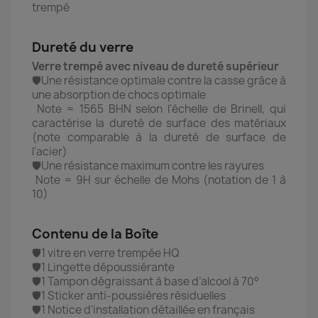
trempé
Dureté du verre
Verre trempé avec niveau de dureté supérieur
🛡️Une résistance optimale contre la casse grâce à
une absorption de chocs optimale
Note = 1565 BHN selon l’échelle de Brinell, qui
caractérise la dureté de surface des matériaux
(note comparable à la dureté de surface de
l'acier)
🛡️Une résistance maximum contre les rayures
Note = 9H sur échelle de Mohs (notation de 1 à
10)
Contenu de la Boîte
🛡️1 vitre en verre trempée HQ
🛡️1 Lingette dépoussiérante
🛡️1 Tampon dégraissant à base d’alcool à 70°
🛡️1 Sticker anti-poussières résiduelles
🛡️1 Notice d’installation détaillée en français