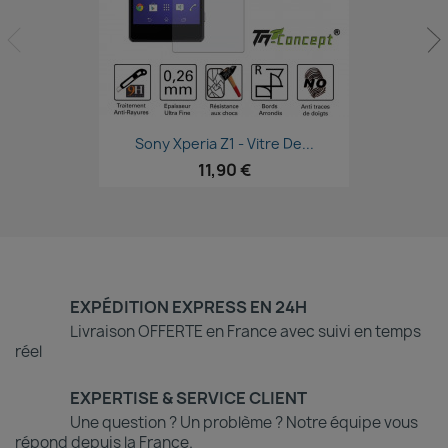
Aperçu rapide

Sony Xperia Z1 - Vitre De...
11,90 €
EXPÉDITION EXPRESS EN 24H
Livraison OFFERTE en France avec suivi en temps
réel
EXPERTISE & SERVICE CLIENT
Une question ? Un problème ? Notre équipe vous
répond depuis la France.