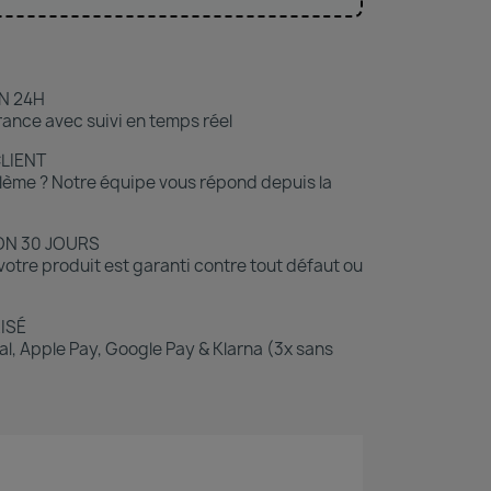
N 24H
ance avec suivi en temps réel
CLIENT
lème ? Notre équipe vous répond depuis la
ON 30 JOURS
otre produit est garanti contre tout défaut ou
ISÉ
l, Apple Pay, Google Pay & Klarna (3x sans