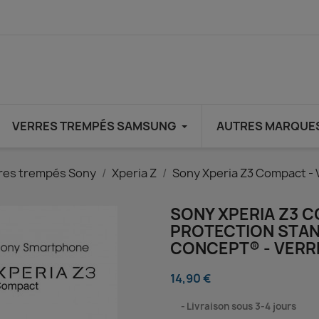
VERRES TREMPÉS SAMSUNG
AUTRES MARQUE
res trempés Sony
Xperia Z
Sony Xperia Z3 Compact - 
SONY XPERIA Z3 C
PROTECTION STAN
CONCEPT® - VERR
14,90 €
⠀
Livraison sous 3-4 jours