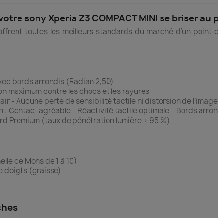
e votre sony Xperia Z3 COMPACT MINI se briser au 
frent toutes les meilleurs standards du marché d’un point de 
ec bords arrondis (Radian 2,5D)
ion maximum contre les chocs et les rayures
air - Aucune perte de sensibilité tactile ni distorsion de l’image
n : Contact agréable – Réactivité tactile optimale – Bords arro
rd Premium (taux de pénétration lumière > 95 %)
elle de Mohs de 1 à 10)
e doigts (graisse)
ches