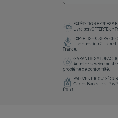
EXPÉDITION EXPRESS E
Livraison OFFERTE en Fr
EXPERTISE & SERVICE 
Une question ? Un prob
France.
GARANTIE SATISFACTI
Achetez sereinement : v
problème de conformité.
PAIEMENT 100% SÉCUR
Cartes Bancaires, PayPa
frais)