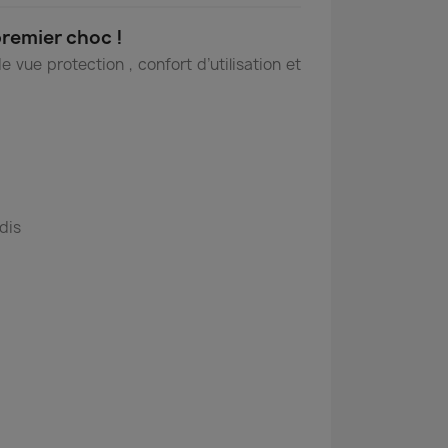
premier choc !
vue protection , confort d’utilisation et
ndis