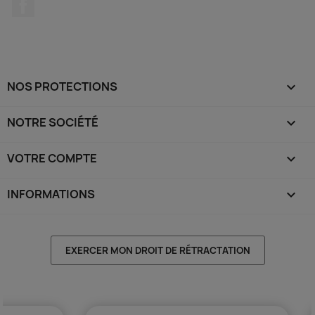
Facebook
NOS PROTECTIONS

NOTRE SOCIÉTÉ

VOTRE COMPTE

INFORMATIONS
keyboard_arrow_down
EXERCER MON DROIT DE RÉTRACTATION