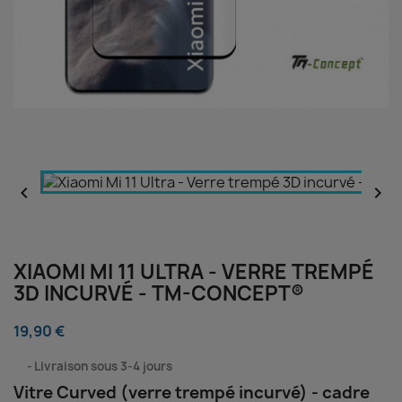


XIAOMI MI 11 ULTRA - VERRE TREMPÉ
3D INCURVÉ - TM-CONCEPT®
19,90 €
⠀
Livraison sous 3-4 jours
Vitre Curved (verre trempé incurvé) - cadre