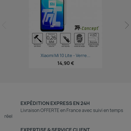
Aperçu rapide

Xiaomi Mi 10 Lite - Verre...
14,90 €
EXPÉDITION EXPRESS EN 24H
Livraison OFFERTE en France avec suivi en temps
réel
EXPERTISE & SERVICE CLIENT