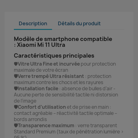
Description
Détails du produit
Modèle de smartphone compatible
: Xiaomi Mi 11 Ultra
Caractéristiques principales
🛡️
Vitre Ultra Fine et incurvée
pour protection
maximale de votre écran
🛡️Verre trempé Ultra résistant
: protection
maximum contre les chocs et les rayures
🛡️Installation facile
: absence de bulles d’air -
Aucune perte de sensibilité tactile ni distorsion
de l’image
🛡️Confort d’utilisation
et de prise en main :
contact agréable – réactivité tactile optimale –
bords arrondis
🛡️Transparence maximum
: verre transparent
Standard Premium (taux de pénétration lumière >
95 %)