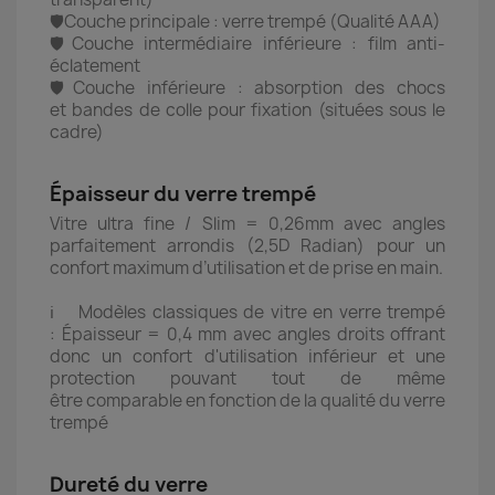
🛡️Couche principale : verre trempé (Qualité AAA)
🛡️Couche intermédiaire inférieure : film anti-
éclatement
🛡️Couche inférieure : absorption des chocs
et bandes de colle pour fixation (situées sous le
cadre)
Épaisseur du verre trempé
Vitre ultra fine / Slim = 0,26mm avec angles
parfaitement arrondis (2,5D Radian) pour un
confort maximum d’utilisation et de prise en main.
ℹ️ Modèles classiques de vitre en verre trempé
: Épaisseur = 0,4 mm avec angles droits offrant
donc un confort d'utilisation inférieur et une
protection pouvant tout de même
être comparable en fonction de la qualité du verre
trempé
Dureté du verre