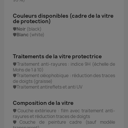
Couleurs disponibles (cadre de la vitre
de protection)
🛡️
Noir
(black)
🛡️
Blanc
(white)
Traitements de la vitre protectrice
🛡️Traitement anti-rayures : indice 9H (échelle de
Mohs de 1 à 10)
🛡️Traitement oléophobique : réduction des traces
de doigts (graisse)
🛡️Traitement antireflets et anti UV
Composition de la vitre
🛡️Couche extérieure : film avec traitement anti-
rayures et réduction traces de doigts
🛡️
Couche de peinture cadre (sauf modèle
transparent)