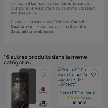
respectent les meilleurs standards du marché
d’un point de vue protection, confort d’utilisation
et durée de vie.
Chaque commande bénéficie d'un
Contrôle
Qualité
avant expédition et d'une
Garantie
Satisfait ou remboursé
.
16 autres produits dans la même
catégorie :
favorite_border
favorite_border
Aperçu rapide

Xiaomi 11T Pro - Verre...
16,90 €