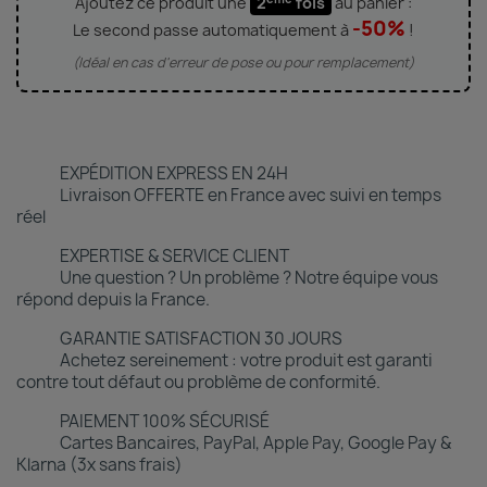
Ajoutez ce produit une
2
fois
au panier :
-50%
Le second passe automatiquement à
!
(Idéal en cas d'erreur de pose ou pour remplacement)
EXPÉDITION EXPRESS EN 24H
Livraison OFFERTE en France avec suivi en temps
réel
EXPERTISE & SERVICE CLIENT
Une question ? Un problème ? Notre équipe vous
répond depuis la France.
GARANTIE SATISFACTION 30 JOURS
Achetez sereinement : votre produit est garanti
contre tout défaut ou problème de conformité.
PAIEMENT 100% SÉCURISÉ
Cartes Bancaires, PayPal, Apple Pay, Google Pay &
Klarna (3x sans frais)