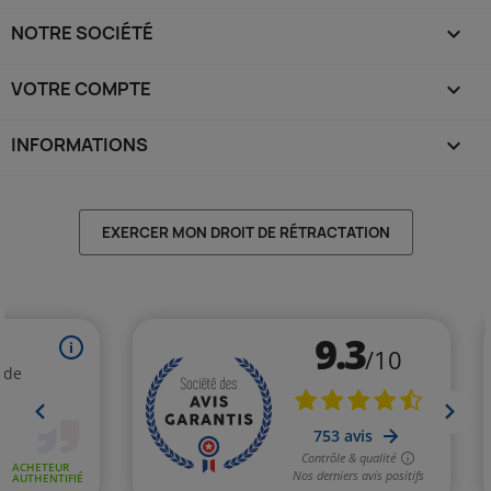
NOTRE SOCIÉTÉ

VOTRE COMPTE

INFORMATIONS
keyboard_arrow_down
EXERCER MON DROIT DE RÉTRACTATION