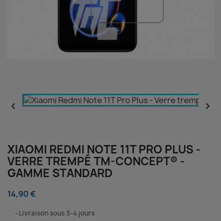


XIAOMI REDMI NOTE 11T PRO PLUS -
VERRE TREMPÉ TM-CONCEPT® -
GAMME STANDARD
14,90 €
⠀
Livraison sous 3-4 jours