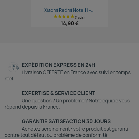
Aperçu rapide

Xiaomi Redmi Note 11 -...
14,90 €
EXPÉDITION EXPRESS EN 24H
Livraison OFFERTE en France avec suivi en temps
réel
EXPERTISE & SERVICE CLIENT
Une question ? Un problème ? Notre équipe vous
répond depuis la France.
GARANTIE SATISFACTION 30 JOURS
Achetez sereinement : votre produit est garanti
contre tout défaut ou problème de conformité.