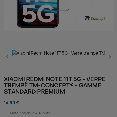


XIAOMI REDMI NOTE 11T 5G - VERRE
TREMPÉ TM-CONCEPT® - GAMME
STANDARD PREMIUM
14,90 €
⠀
Livraison sous 3-4 jours