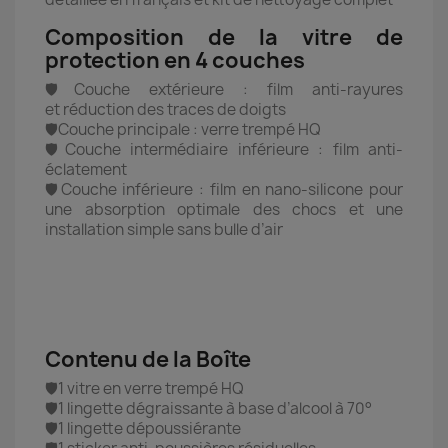
Composition de la vitre de
protection en 4 couches
🛡️Couche extérieure : film anti-rayures
et réduction des traces de doigts
🛡️Couche principale : verre trempé HQ
🛡️Couche intermédiaire inférieure : film anti-
éclatement
🛡️Couche inférieure : film en nano-silicone pour
une absorption optimale des chocs et une
installation simple sans bulle d’air
Contenu de la Boîte
🛡️1 vitre en verre trempé HQ
🛡️1 lingette dégraissante à base d’alcool à 70°
🛡️1 lingette dépoussiérante