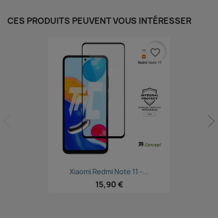
CES PRODUITS PEUVENT VOUS INTÉRESSER
favorite_border
Aperçu rapide

Xiaomi Redmi Note 11 -...
15,90 €