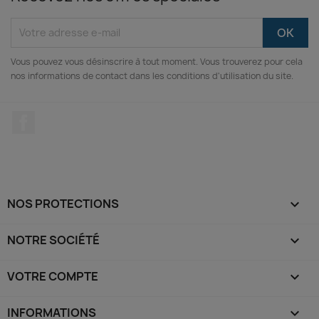
Vous pouvez vous désinscrire à tout moment. Vous trouverez pour cela
nos informations de contact dans les conditions d'utilisation du site.
Facebook
NOS PROTECTIONS

NOTRE SOCIÉTÉ

VOTRE COMPTE

INFORMATIONS
keyboard_arrow_down