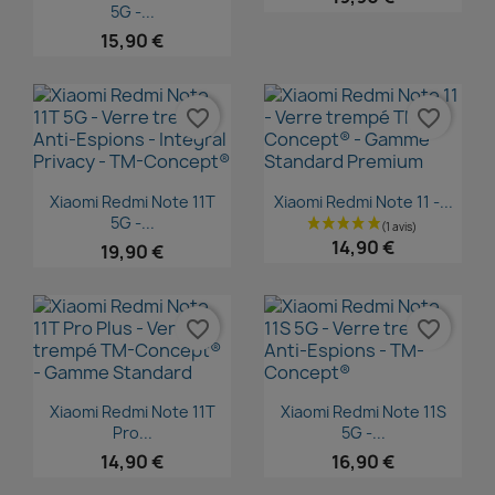
5G -...
15,90 €
favorite_border
favorite_border
Aperçu rapide
Aperçu rapide


Xiaomi Redmi Note 11T
Xiaomi Redmi Note 11 -...
5G -...
14,90 €
19,90 €
favorite_border
favorite_border
Aperçu rapide
Aperçu rapide


Xiaomi Redmi Note 11T
Xiaomi Redmi Note 11S
Pro...
5G -...
14,90 €
16,90 €