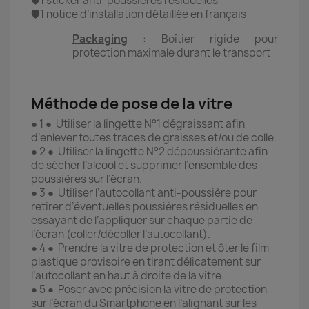
🛡️1 sticker anti-poussières résiduelles
🛡️1 notice d’installation détaillée en français
Packaging
: Boîtier rigide pour
protection maximale durant le transport
Méthode de pose de la vitre
● 1 ● Utiliser la lingette N°1 dégraissant afin
d’enlever toutes traces de graisses et/ou de colle.
● 2 ● Utiliser la lingette N°2 dépoussiérante afin
de sécher l’alcool et supprimer l’ensemble des
poussières sur l’écran.
● 3 ● Utiliser l’autocollant anti-poussière pour
retirer d’éventuelles poussières résiduelles en
essayant de l’appliquer sur chaque partie de
l’écran (coller/décoller l’autocollant).
● 4 ● Prendre la vitre de protection et ôter le film
plastique provisoire en tirant délicatement sur
l’autocollant en haut à droite de la vitre.
● 5 ● Poser avec précision la vitre de protection
sur l’écran du Smartphone en l’alignant sur les