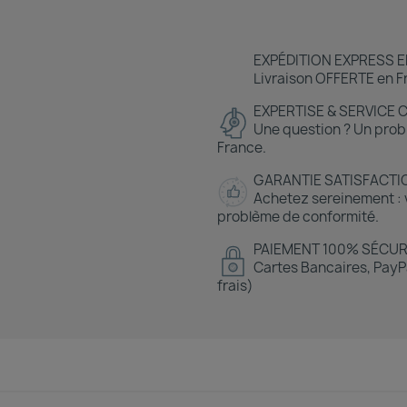
EXPÉDITION EXPRESS E
Livraison OFFERTE en Fr
EXPERTISE & SERVICE 
Une question ? Un prob
France.
GARANTIE SATISFACTI
Achetez sereinement : v
problème de conformité.
PAIEMENT 100% SÉCUR
Cartes Bancaires, PayPa
frais)