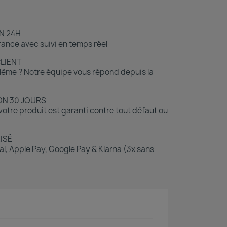
N 24H
ance avec suivi en temps réel
CLIENT
lème ? Notre équipe vous répond depuis la
ON 30 JOURS
otre produit est garanti contre tout défaut ou
ISÉ
l, Apple Pay, Google Pay & Klarna (3x sans