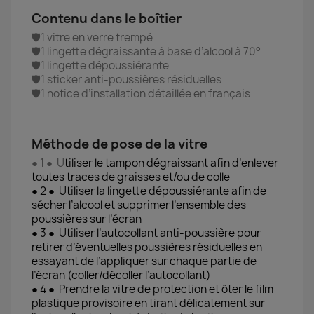
Contenu dans le boîtier
🛡️1 vitre en verre trempé
🛡️1 lingette dégraissante à base d’alcool à 70°
🛡️1 lingette dépoussiérante
🛡️1 sticker anti-poussières résiduelles
🛡️1 notice d’installation détaillée en français
Méthode de pose de la vitre
● 1 ● U
tiliser le tampon dégraissant afin d’enlever
toutes traces de graisses et/ou de colle
● 2 ● Utiliser la lingette dépoussiérante afin de
sécher l’alcool et supprimer l’ensemble des
poussières sur l’écran
● 3 ● Utiliser l’autocollant anti-poussière pour
retirer d’éventuelles poussières résiduelles en
essayant de l’appliquer sur chaque partie de
l’écran (coller/décoller l’autocollant)
● 4 ● Prendre la vitre de protection et ôter le film
plastique provisoire en tirant délicatement sur