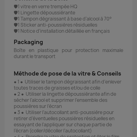
🛡️1 vitre en verre trempée HQ
🛡️1 Lingette dépoussiérante
🛡️1 Tampon dégraissant à base d’alcool à 70°
🛡️1 Sticker anti-poussières résiduelles
🛡️1 Notice d’installation détaillée en français
Packaging
Boîte en plastique pour protection maximale
durant le transport
Méthode de pose de la vitre & Conseils
● 1 ● Utiliser le tampon dégraissant afin d’enlever
toutes traces de graisses et/ou de colle
● 2 ● Utiliser la lingette dépoussiérante afin de
sécher l’alcool et supprimer l’ensemble des
poussières sur l’écran
● 3 ● Utiliser l’autocollant anti-poussière pour
retirer d’éventuelles poussières résiduelles en
essayant de l’appliquer sur chaque partie de
l’écran (coller/décoller l’autocollant)
● 4 ● Prendre la vitre de protection et ôter le film