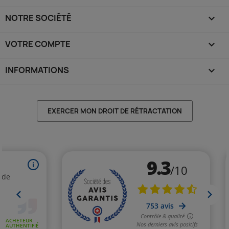
NOTRE SOCIÉTÉ

VOTRE COMPTE

INFORMATIONS
keyboard_arrow_down
EXERCER MON DROIT DE RÉTRACTATION