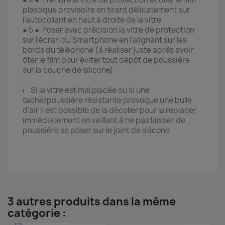
plastique provisoire en tirant délicatement sur
l’autocollant en haut à droite de la vitre
● 5 ● Poser avec précision la vitre de protection
sur l’écran du Smartphone en l’alignant sur les
bords du téléphone (à réaliser juste après avoir
ôter le film pour éviter tout dépôt de poussière
sur la couche de silicone)
ℹ️ Si la vitre est mal placée ou si une
tache/poussière résistante provoque une bulle
d’air il est possible de la décoller pour la replacer
immédiatement en veillant à ne pas laisser de
poussière se poser sur le joint de silicone
3 autres produits dans la même
catégorie :