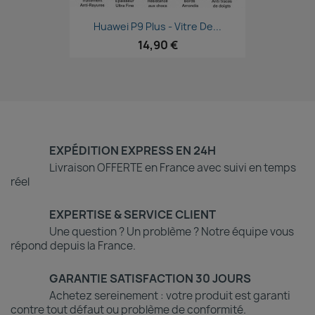
Aperçu rapide

Huawei P9 Plus - Vitre De...
14,90 €
EXPÉDITION EXPRESS EN 24H
Livraison OFFERTE en France avec suivi en temps
réel
EXPERTISE & SERVICE CLIENT
Une question ? Un problème ? Notre équipe vous
répond depuis la France.
GARANTIE SATISFACTION 30 JOURS
Achetez sereinement : votre produit est garanti
contre tout défaut ou problème de conformité.