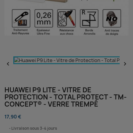


HUAWEI P9 LITE - VITRE DE
PROTECTION - TOTAL PROTECT - TM-
CONCEPT® - VERRE TREMPÉ
17,90 €
⠀
Livraison sous 3-4 jours