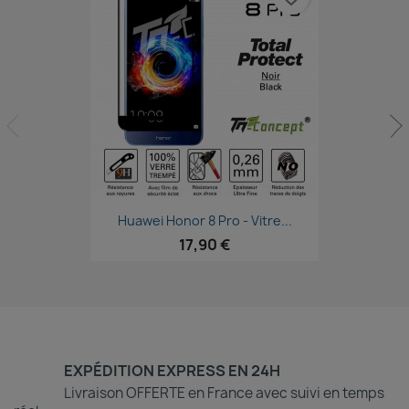
Aperçu rapide

Huawei Honor 8 Pro - Vitre...
17,90 €
EXPÉDITION EXPRESS EN 24H
Livraison OFFERTE en France avec suivi en temps