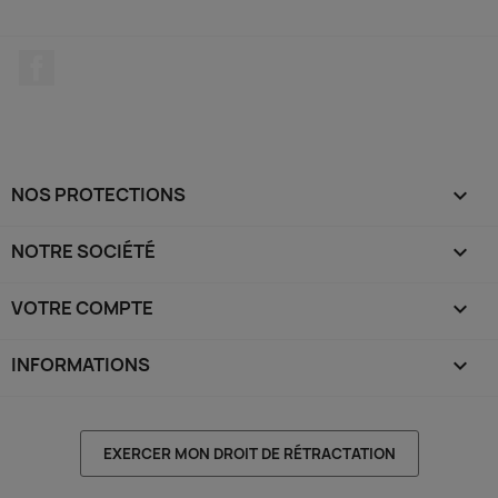
Facebook
NOS PROTECTIONS

NOTRE SOCIÉTÉ

VOTRE COMPTE

INFORMATIONS
keyboard_arrow_down
EXERCER MON DROIT DE RÉTRACTATION