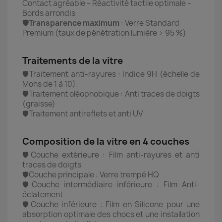
Contact agréable – Réactivité tactile optimale –
Bords arrondis
🛡️Transparence maximum
: Verre Standard
Premium (taux de pénétration lumière > 95 %)
Traitements de la vitre
🛡️Traitement anti-rayures : Indice 9H (échelle de
Mohs de 1 à 10)
🛡️Traitement oléophobique : Anti traces de doigts
(graisse)
🛡️Traitement antireflets et anti UV
Composition de la vitre en 4 couches
🛡️Couche extérieure : Film anti-rayures et anti
traces de doigts
🛡️Couche principale : Verre trempé HQ
🛡️Couche intermédiaire inférieure : Film Anti-
éclatement
🛡️Couche inférieure : Film en Silicone pour une
absorption optimale des chocs et une installation