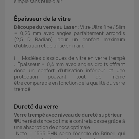
simple sans bulle d’air
Épaisseur de la vitre
Découpe du verre au Laser
: Vitre Ultra fine / Slim
= 0,26 mm avec angles parfaitement arrondis
(2,5 D Radian) pour un confort maximum
d’utilisation et de prise en main.
ℹ️ Modèles classiques de vitre en verre trempé
: Épaisseur = 0,4 mm avec angles droits offrant
donc un confort d'utlisation inférieur et une
protection pouvant tout de même
être comparable en fonction de la qualité du verre
trempé
Dureté du verre
Verre trempé avec niveau de dureté supérieur
🛡️Une résistance optimale contre la casse grâce à
une absorption de chocs optimale
Note = 1565 BHN selon l’échelle de Brinell, qui