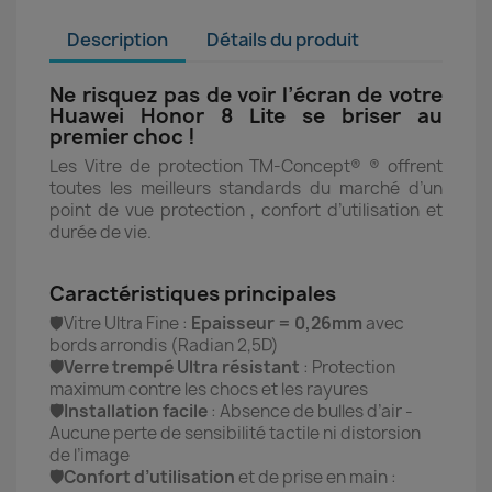
Description
Détails du produit
Ne risquez pas de voir l’écran de votre
Huawei Honor 8 Lite se briser au
premier choc !
Les Vitre de protection TM-Concept® ® offrent
toutes les meilleurs standards du marché d’un
point de vue protection , confort d’utilisation et
durée de vie.
Caractéristiques principales
🛡️Vitre Ultra Fine :
Epaisseur = 0,26mm
avec
bords arrondis (Radian 2,5D)
🛡️Verre trempé Ultra résistant
: Protection
maximum contre les chocs et les rayures
🛡️Installation facile
: Absence de bulles d’air -
Aucune perte de sensibilité tactile ni distorsion
de l’image
🛡️Confort d’utilisation
et de prise en main :