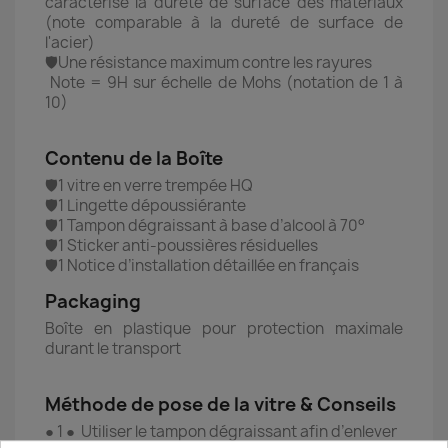
caractérise la dureté de surface des matériaux
(note comparable à la dureté de surface de
l'acier)
🛡️Une résistance maximum contre les rayures
Note = 9H sur échelle de Mohs (notation de 1 à
10)
Contenu de la Boîte
🛡️1 vitre en verre trempée HQ
🛡️1 Lingette dépoussiérante
🛡️1 Tampon dégraissant à base d’alcool à 70°
🛡️1 Sticker anti-poussières résiduelles
🛡️1 Notice d’installation détaillée en français
Packaging
Boîte en plastique pour protection maximale
durant le transport
Méthode de pose de la vitre & Conseils
● 1 ● Utiliser le tampon dégraissant afin d’enlever