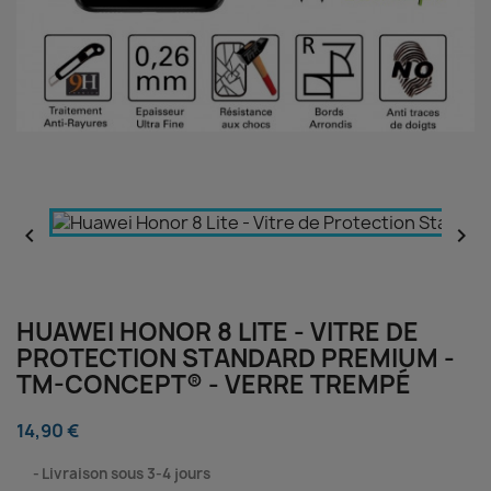


HUAWEI HONOR 8 LITE - VITRE DE
PROTECTION STANDARD PREMIUM -
TM-CONCEPT® - VERRE TREMPÉ
14,90 €
⠀
Livraison sous 3-4 jours