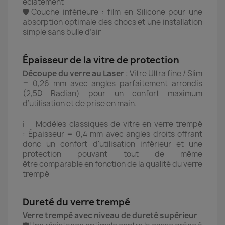
éclatement
🛡️Couche inférieure : film en Silicone pour une
absorption optimale des chocs et une installation
simple sans bulle d’air
Épaisseur de la vitre de protection
Découpe du verre au Laser
: Vitre Ultra fine / Slim
= 0,26 mm avec angles parfaitement arrondis
(2,5D Radian) pour un confort maximum
d’utilisation et de prise en main.
ℹ️ Modèles classiques de vitre en verre trempé
: Épaisseur = 0,4 mm avec angles droits offrant
donc un confort d'utilisation inférieur et une
protection pouvant tout de même
être comparable en fonction de la qualité du verre
trempé
Dureté du verre trempé
Verre trempé avec niveau de dureté supérieur