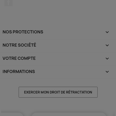
Facebook
NOS PROTECTIONS

NOTRE SOCIÉTÉ

VOTRE COMPTE

INFORMATIONS
keyboard_arrow_down
EXERCER MON DROIT DE RÉTRACTATION