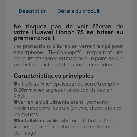
Description
Détails du produit
Ne risquez pas de voir l’écran de
votre Huawei Honor 7S se briser au
premier choc !
Les
protections d'écran en verre trempé pour
®
smartphone TM-Concept®
respectent les
meilleurs standards du marché d’un point de vue
protection, confort d’utilisation et durée de vie.
Caractéristiques principales
🛡️Vitre Ultra Fine :
épaisseur du verre trempé =
0,26mm
avec angles arrondis (bords Radian
2,5D)
🛡️Verre trempé Ultra résistant
: protection
maximum contre la casse (chutes, chocs, etc.) et
les rayures
🛡️Installation facile
: absence de bulles d’air -
Aucune perte de sensibilité tactile ni distorsion
de l’image