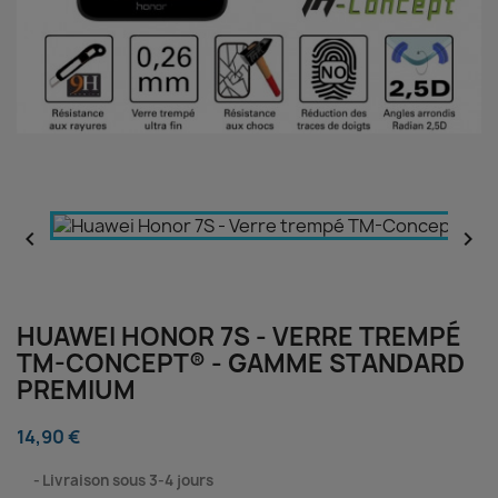


HUAWEI HONOR 7S - VERRE TREMPÉ
TM-CONCEPT® - GAMME STANDARD
PREMIUM
14,90 €
⠀
Livraison sous 3-4 jours