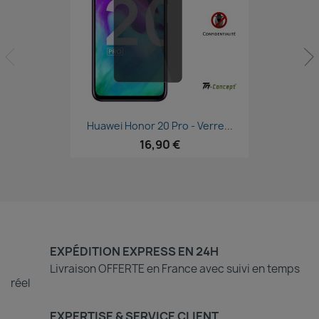
Aperçu rapide

Huawei Honor 20 Pro - Verre...
16,90 €
EXPÉDITION EXPRESS EN 24H
Livraison OFFERTE en France avec suivi en temps
réel
EXPERTISE & SERVICE CLIENT