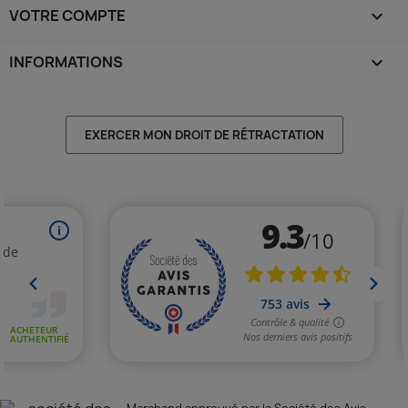
VOTRE COMPTE

INFORMATIONS
keyboard_arrow_down
EXERCER MON DROIT DE RÉTRACTATION