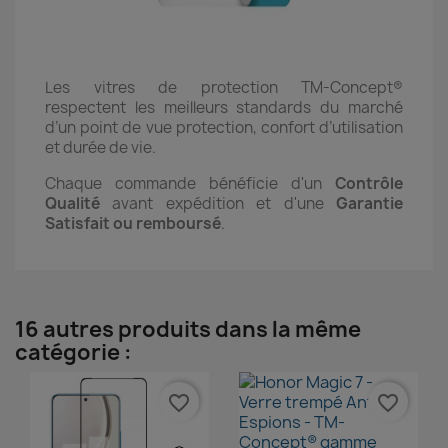
Les vitres de protection TM-Concept®
respectent les meilleurs standards du marché
d’un point de vue protection, confort d’utilisation
et durée de vie.
Chaque commande bénéficie d'un
Contrôle
Qualité
avant expédition et d'une
Garantie
Satisfait ou remboursé
.
16 autres produits dans la même
catégorie :
favorite_border
favorite_border