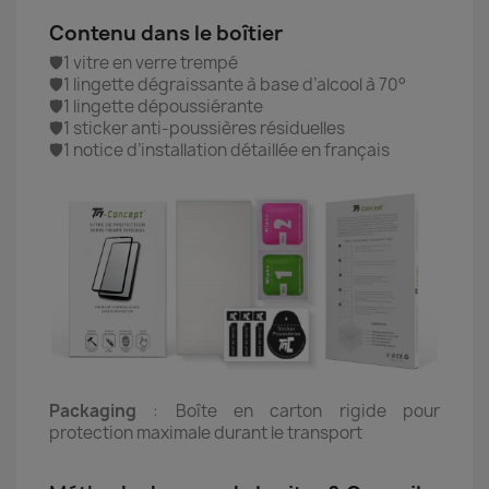
Contenu dans le boîtier
🛡️1 vitre en verre trempé
🛡️1 lingette dégraissante à base d’alcool à 70°
🛡️1 lingette dépoussiérante
🛡️1 sticker anti-poussières résiduelles
🛡️1 notice d’installation détaillée en français
Packaging
: Boîte en carton rigide pour
protection maximale durant le transport