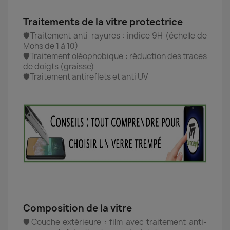
Traitements de la vitre protectrice
🛡️Traitement anti-rayures : indice 9H (échelle de
Mohs de 1 à 10)
🛡️Traitement oléophobique : réduction des traces
de doigts (graisse)
🛡️Traitement antireflets et anti UV
Composition de la vitre
🛡️Couche extérieure : film avec traitement anti-