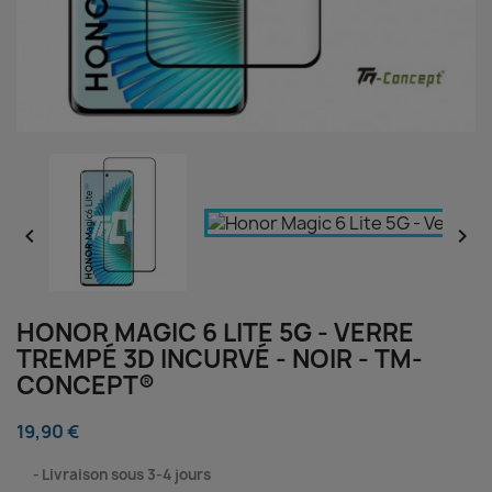


HONOR MAGIC 6 LITE 5G - VERRE
TREMPÉ 3D INCURVÉ - NOIR - TM-
CONCEPT®
19,90 €
⠀
Livraison sous 3-4 jours