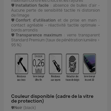
maximum contre les chocs et les rayures
🛡️Installation facile
: absence de bulles d’air -
Aucune perte de sensibilité tactile ni distorsion
de l’image
🛡️Confort d’utilisation
et de prise en main :
contact agréable – réactivité tactile optimale –
bords arrondis
🛡️Transparence maximum
: verre transparent
Standard Premium (taux de pénétration lumière >
95 %)
Couleur disponible (cadre de la vitre
de protection)
🛡️
Noir
(black)