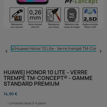


HUAWEI HONOR 10 LITE - VERRE
TREMPÉ TM-CONCEPT® - GAMME
STANDARD PREMIUM
14,90 €
⠀
Livraison sous 3-4 jours