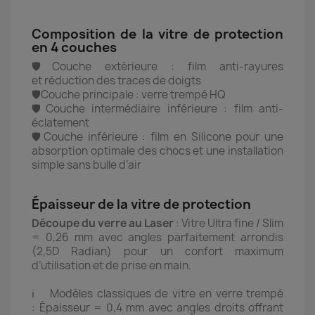
Composition de la vitre de protection
en 4 couches
🛡️Couche extérieure : film anti-rayures
et réduction des traces de doigts
🛡️Couche principale : verre trempé HQ
🛡️Couche intermédiaire inférieure : film anti-
éclatement
🛡️Couche inférieure : film en Silicone pour une
absorption optimale des chocs et une installation
simple sans bulle d’air
Épaisseur de la vitre de protection
Découpe du verre au Laser
: Vitre Ultra fine / Slim
= 0,26 mm avec angles parfaitement arrondis
(2,5D Radian) pour un confort maximum
d’utilisation et de prise en main.
ℹ️ Modèles classiques de vitre en verre trempé
: Épaisseur = 0,4 mm avec angles droits offrant