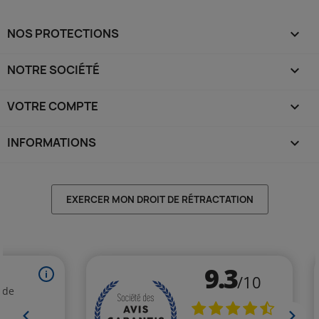
NOS PROTECTIONS

NOTRE SOCIÉTÉ

VOTRE COMPTE

INFORMATIONS
keyboard_arrow_down
EXERCER MON DROIT DE RÉTRACTATION