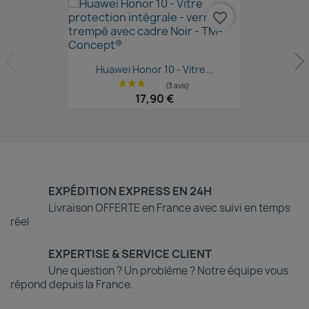
favorite_border
Aperçu rapide

Huawei Honor 10 - Vitre...
17,90 €
EXPÉDITION EXPRESS EN 24H
Livraison OFFERTE en France avec suivi en temps
réel
EXPERTISE & SERVICE CLIENT
Une question ? Un problème ? Notre équipe vous
répond depuis la France.