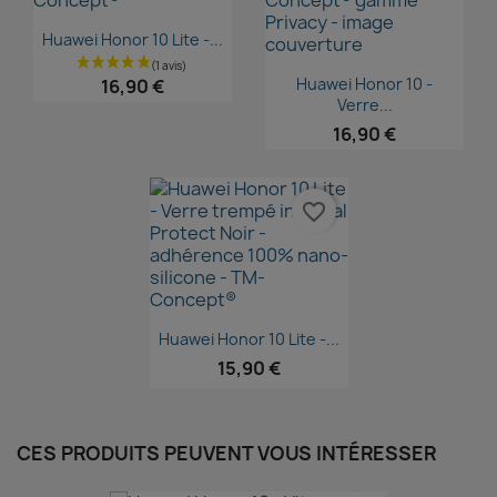
Aperçu rapide

Huawei Honor 10 Lite -...
Aperçu rapide

Huawei Honor 10 -
16,90 €
Verre...
16,90 €
favorite_border
Aperçu rapide

Huawei Honor 10 Lite -...
15,90 €
CES PRODUITS PEUVENT VOUS INTÉRESSER