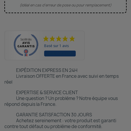
(Idéal en cas d'erreur de pose ou pour remplacement)
Basé sur 1 avis
VOIR LES AVIS
EXPÉDITION EXPRESS EN 24H
Livraison OFFERTE en France avec suivi en temps
réel
EXPERTISE & SERVICE CLIENT
Une question ? Un problème ? Notre équipe vous
répond depuis la France.
GARANTIE SATISFACTION 30 JOURS
Achetez sereinement : votre produit est garanti
contre tout défaut ou problème de conformité.