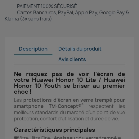
PAIEMENT 100% SÉCURISÉ
Cartes Bancaires, PayPal, Apple Pay, Google Pay &
Klarna (3x sans frais)
Description
Détails du produit
Avis clients
Ne risquez pas de voir l’écran de
votre Huawei Honor 10 Lite / Huawei
Honor 10 Youth se briser au premier
choc !
Les
protections d'écran en verre trempé pour
®
smartphone TM-Concept®
respectent les
meilleurs standards du marché d’un point de vue
protection, confort d’utilisation et durée de vie.
Caractéristiques principales
🛡️Vitre Ultra Fine :
épaisseur du verre trempé =