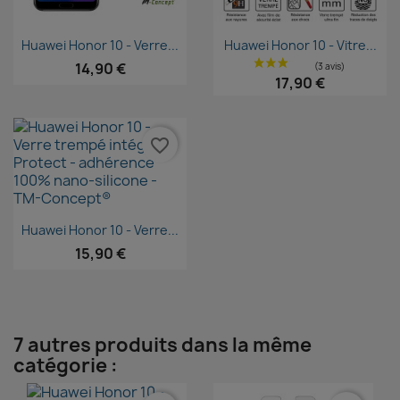
Aperçu rapide
Aperçu rapide


Huawei Honor 10 - Verre...
Huawei Honor 10 - Vitre...
14,90 €
17,90 €
favorite_border
Aperçu rapide

Huawei Honor 10 - Verre...
15,90 €
7 autres produits dans la même
catégorie :