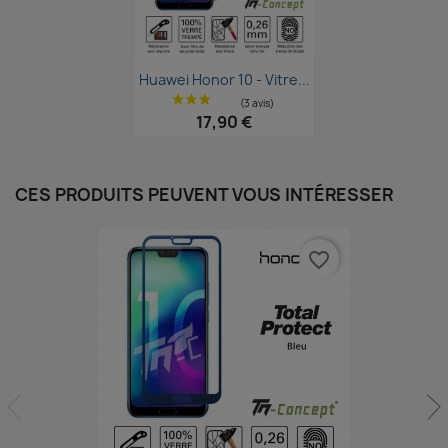
Aperçu rapide

Huawei Honor 10 - Vitre...
17,90 €
CES PRODUITS PEUVENT VOUS INTÉRESSER
favorite_border