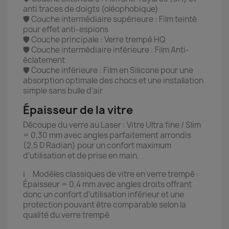
anti traces de doigts (oléophobique)
🛡️ Couche intermédiaire supérieure : Film teinté
pour effet anti-espions
🛡️ Couche principale : Verre trempé HQ
🛡️ Couche intermédiaire inférieure : Film Anti-
éclatement
🛡️ Couche inférieure : Film en Silicone pour une
absorption optimale des chocs et une installation
simple sans bulle d’air
Épaisseur de la vitre
Découpe du verre au Laser : Vitre Ultra fine / Slim
= 0,30 mm avec angles parfaitement arrondis
(2,5 D Radian) pour un confort maximum
d’utilisation et de prise en main.
ℹ️ Modèles classiques de vitre en verre trempé :
Épaisseur = 0,4 mm avec angles droits offrant
donc un confort d'utilisation inférieur et une
protection pouvant être comparable selon la
qualité du verre trempé