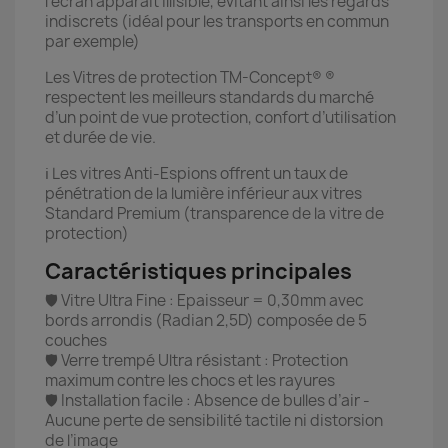
l’écran apparait illisible, évitant ainsi les regards
indiscrets (idéal pour les transports en commun
par exemple)
Les Vitres de protection TM-Concept® ®
respectent les meilleurs standards du marché
d’un point de vue protection, confort d’utilisation
et durée de vie.
ℹ️ Les vitres Anti-Espions offrent un taux de
pénétration de la lumière inférieur aux vitres
Standard Premium (transparence de la vitre de
protection)
Caractéristiques principales
🛡️ Vitre Ultra Fine : Epaisseur = 0,30mm avec
bords arrondis (Radian 2,5D) composée de 5
couches
🛡️ Verre trempé Ultra résistant : Protection
maximum contre les chocs et les rayures
🛡️ Installation facile : Absence de bulles d’air -
Aucune perte de sensibilité tactile ni distorsion
de l’image