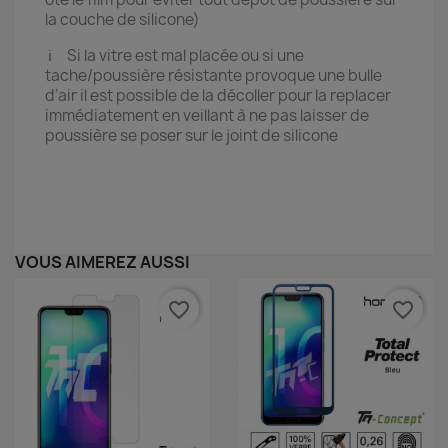
la couche de silicone)
ℹ️ Si la vitre est mal placée ou si une
tache/poussière résistante provoque une bulle
d’air il est possible de la décoller pour la replacer
immédiatement en veillant à ne pas laisser de
poussière se poser sur le joint de silicone
VOUS AIMEREZ AUSSI
favorite_border
favorite_border