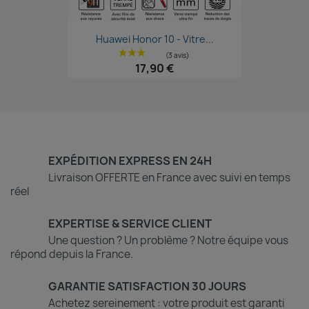
Aperçu rapide

Huawei Honor 10 - Vitre...
17,90 €
EXPÉDITION EXPRESS EN 24H
Livraison OFFERTE en France avec suivi en temps
réel
EXPERTISE & SERVICE CLIENT
Une question ? Un problème ? Notre équipe vous
répond depuis la France.
GARANTIE SATISFACTION 30 JOURS
Achetez sereinement : votre produit est garanti