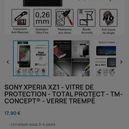


SONY XPERIA XZ1 - VITRE DE
PROTECTION - TOTAL PROTECT - TM-
CONCEPT® - VERRE TREMPÉ
17,90 €
⠀
Livraison sous 3-4 jours