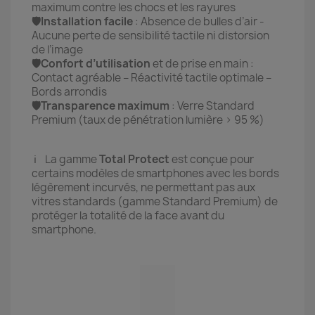
maximum contre les chocs et les rayures
🛡️Installation facile
: Absence de bulles d’air -
Aucune perte de sensibilité tactile ni distorsion
de l’image
🛡️Confort d’utilisation
et de prise en main :
Contact agréable – Réactivité tactile optimale –
Bords arrondis
🛡️Transparence maximum
: Verre Standard
Premium (taux de pénétration lumière > 95 %)
ℹ️ La gamme
Total Protect
est conçue pour
certains modèles de smartphones avec les bords
légèrement incurvés, ne permettant pas aux
vitres standards (gamme Standard Premium) de
protéger la totalité de la face avant du
smartphone.