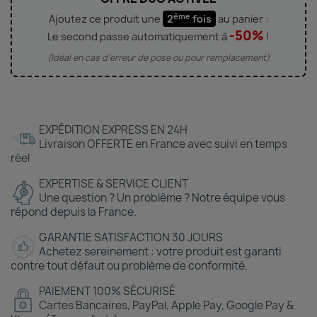
ème
Ajoutez ce produit une
2
fois
au panier :
-50%
Le second passe automatiquement à
!
(Idéal en cas d'erreur de pose ou pour remplacement)
EXPÉDITION EXPRESS EN 24H
Livraison OFFERTE en France avec suivi en temps
réel
EXPERTISE & SERVICE CLIENT
Une question ? Un problème ? Notre équipe vous
répond depuis la France.
GARANTIE SATISFACTION 30 JOURS
Achetez sereinement : votre produit est garanti
contre tout défaut ou problème de conformité.
PAIEMENT 100% SÉCURISÉ
Cartes Bancaires, PayPal, Apple Pay, Google Pay &