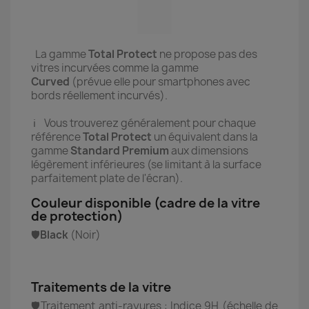
La gamme
Total Protect
ne propose pas des
vitres incurvées comme la gamme
Curved
(prévue elle pour smartphones avec
bords réellement incurvés).
ℹ️ Vous trouverez généralement pour chaque
référence
Total Protect
un équivalent dans la
gamme
Standard Premium
aux dimensions
légèrement inférieures (se limitant à la surface
parfaitement plate de l'écran).
Couleur disponible (cadre de la vitre
de protection)
🛡️
Black
(Noir)
Traitements de la vitre
🛡️Traitement anti-rayures : Indice 9H (échelle de