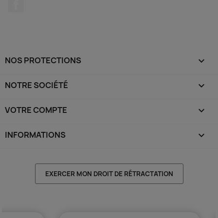
Facebook
NOS PROTECTIONS

NOTRE SOCIÉTÉ

VOTRE COMPTE

INFORMATIONS
keyboard_arrow_down
EXERCER MON DROIT DE RÉTRACTATION