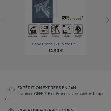
Aperçu rapide

Sony Xperia XZ1 - Vitre De...
14,90 €
EXPÉDITION EXPRESS EN 24H
Livraison OFFERTE en France avec suivi en temps
réel
EXPERTISE & SERVICE CLIENT