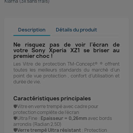
Klarna (3x sans frais)
Description
Détails du produit
Ne risquez pas de voir l’écran de
votre Sony Xperia XZ1 se briser au
premier choc !
Les Vitre de protection TM-Concept® ® offrent
toutes les meilleurs standards du marché d’un
point de vue protection , confort d’utilisation et
durée de vie.
Caractéristiques principales
🛡️Vitre en verre trempé avec cadre pour
protection complète de l'écran
🛡️Ultra Fine :
Epaisseur = 0,26mm
avec bords
arrondis (Radian 2,5D)
🛡️Verre trempé Ultra résistant
: Protection