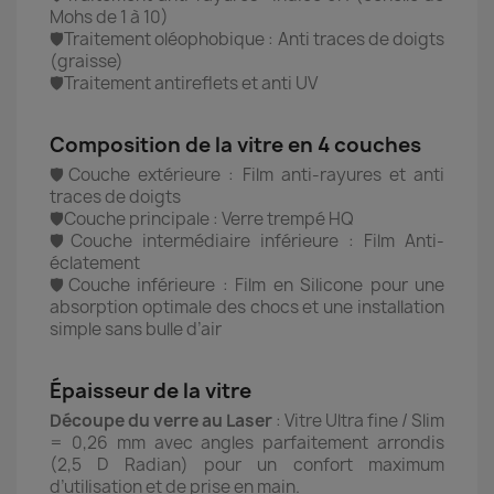
Mohs de 1 à 10)
🛡️Traitement oléophobique : Anti traces de doigts
(graisse)
🛡️Traitement antireflets et anti UV
Composition de la vitre en 4 couches
🛡️Couche extérieure : Film anti-rayures et anti
traces de doigts
🛡️Couche principale : Verre trempé HQ
🛡️Couche intermédiaire inférieure : Film Anti-
éclatement
🛡️Couche inférieure : Film en Silicone pour une
absorption optimale des chocs et une installation
simple sans bulle d’air
Épaisseur de la vitre
Découpe du verre au Laser
: Vitre Ultra fine / Slim
= 0,26 mm avec angles parfaitement arrondis
(2,5 D Radian) pour un confort maximum
d’utilisation et de prise en main.