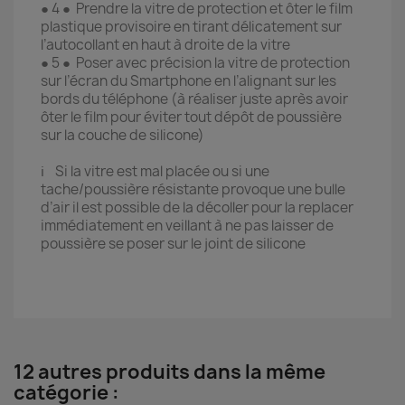
● 4 ● Prendre la vitre de protection et ôter le film
plastique provisoire en tirant délicatement sur
l’autocollant en haut à droite de la vitre
● 5 ● Poser avec précision la vitre de protection
sur l’écran du Smartphone en l’alignant sur les
bords du téléphone (à réaliser juste après avoir
ôter le film pour éviter tout dépôt de poussière
sur la couche de silicone)
ℹ️ Si la vitre est mal placée ou si une
tache/poussière résistante provoque une bulle
d’air il est possible de la décoller pour la replacer
immédiatement en veillant à ne pas laisser de
poussière se poser sur le joint de silicone
12 autres produits dans la même
catégorie :